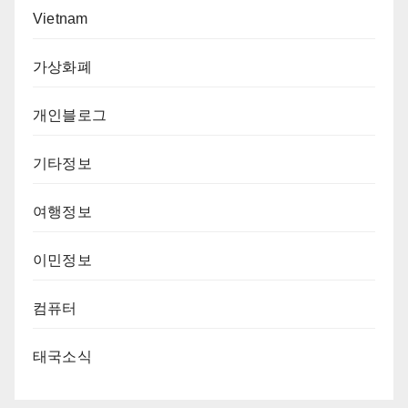
Vietnam
가상화폐
개인블로그
기타정보
여행정보
이민정보
컴퓨터
태국소식