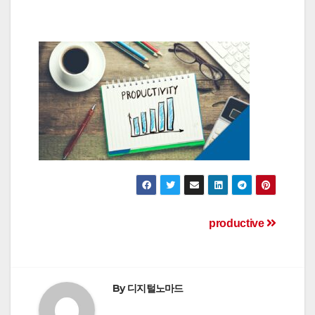
Post
productive
navigation
By
디지털노마드