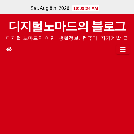
Skip
Sat. Aug 8th, 2026
10:09:24 AM
to
디지털노마드의 블로그
content
디지털 노마드의 이민, 생활정보, 컴퓨터, 자기계발 글