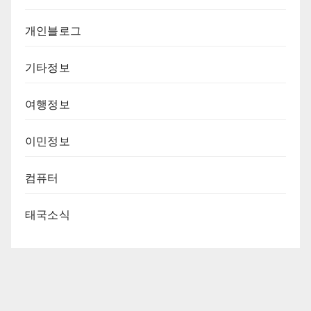
개인블로그
기타정보
여행정보
이민정보
컴퓨터
태국소식