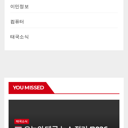
이민정보
컴퓨터
태국소식
YOU MISSED
태국소식