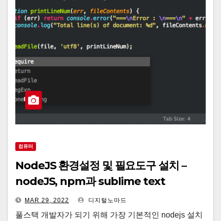
컴퓨터
NodeJS 환경설정 및 필요도구 설치 –
nodeJS, npm과 sublime text
MAR 29, 2022
디지털노마드
풀스택 개발자가 되기 위해 가장 기본적인 nodejs 설치