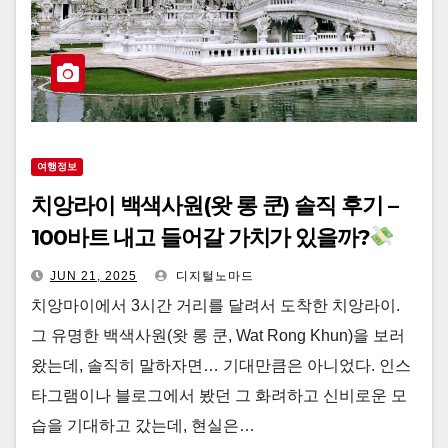
여행정보
치앙라이 백색사원(왓 롱 쿤) 솔직 후기 –
100바트 내고 들어갈 가치가 있을까?
JUN 21, 2025
디지털노마드
치앙마이에서 3시간 거리를 달려서 도착한 치앙라이.
그 유명한 백색사원(왓 롱 쿤, Wat Rong Khun)을 보러
왔는데, 솔직히 말하자면… 기대만큼은 아니었다. 인스
타그램이나 블로그에서 봤던 그 화려하고 신비로운 모
습을 기대하고 갔는데, 현실은…