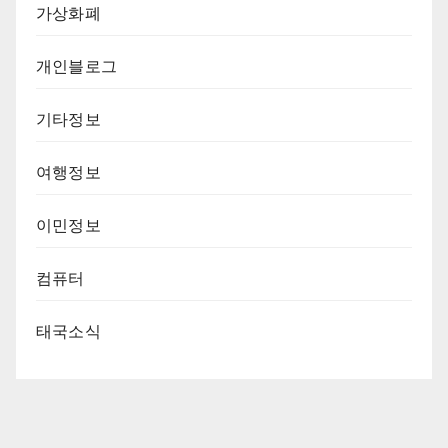
가상화폐
개인블로그
기타정보
여행정보
이민정보
컴퓨터
태국소식