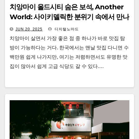
치앙마이 올드시티 숨은 보석, Another
World: 사이키델릭한 분위기 속에서 만나
는 진짜 태국 요리
JUN 20, 2025
디지털노마드
치앙마이 살면서 가장 좋은 점 중 하나가 바로 맛집 탐
방이 가능하다는 거다. 한국에서는 맨날 맛집 다니면 수
백만원 쉽게 나가지만, 여기는 저렴하면서도 유명한 맛
집이 많아서 쉽게 고급 식당도 갈 수 있다.…