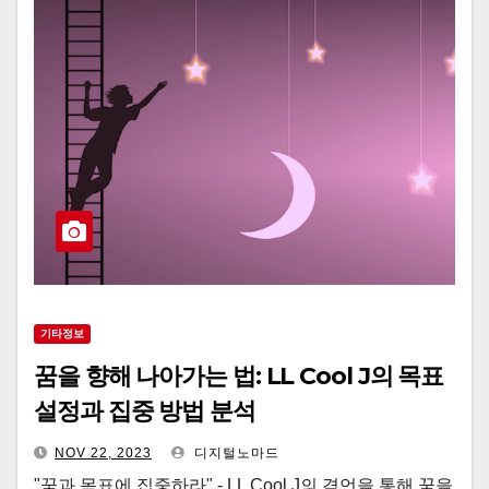
기타정보
꿈을 향해 나아가는 법: LL Cool J의 목표
설정과 집중 방법 분석
NOV 22, 2023
디지털노마드
"꿈과 목표에 집중하라" - LL Cool J의 격언을 통해 꿈을