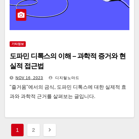
기타정보
도파민 디톡스의 이해 – 과학적 증거와 현
실적 접근법
NOV 16, 2023
디지털노마드
"즐거움"에서의 금식, 도파민 디톡스에 대한 실제적 효
과와 과학적 근거를 살펴보는 글입니다.
Posts
1
2