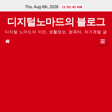
Skip
Thu. Aug 6th, 2026
11:52:43 AM
to
디지털노마드의 블로그
content
디지털 노마드의 이민, 생활정보, 컴퓨터, 자기계발 글