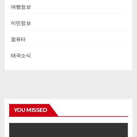
여행정보
이민정보
컴퓨터
태국소식
YOU MISSED