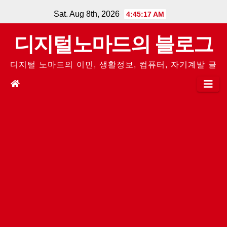
Skip
Sat. Aug 8th, 2026
4:45:18 AM
to
디지털노마드의 블로그
content
디지털 노마드의 이민, 생활정보, 컴퓨터, 자기계발 글