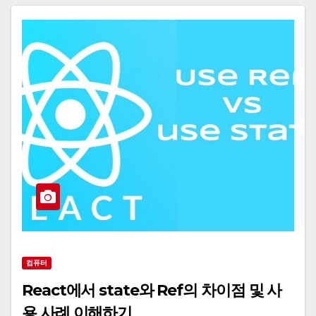
컴퓨터
React에서 state와 Ref의 차이점 및 사
용 사례 이해하기