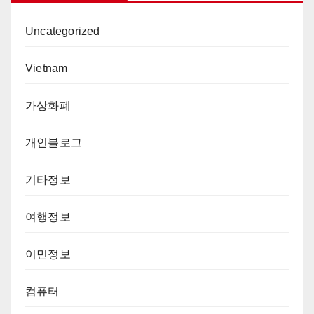
Uncategorized
Vietnam
가상화폐
개인블로그
기타정보
여행정보
이민정보
컴퓨터