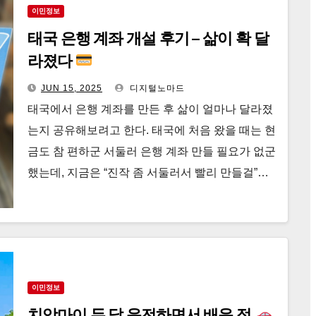
이민정보
태국 은행 계좌 개설 후기 – 삶이 확 달
라졌다
JUN 15, 2025
디지털노마드
태국에서 은행 계좌를 만든 후 삶이 얼마나 달라졌
는지 공유해보려고 한다. 태국에 처음 왔을 때는 현
금도 참 편하군 서둘러 은행 계좌 만들 필요가 없군
했는데, 지금은 “진작 좀 서둘러서 빨리 만들걸”…
이민정보
치앙마이 두 달 운전하면서 배운 점