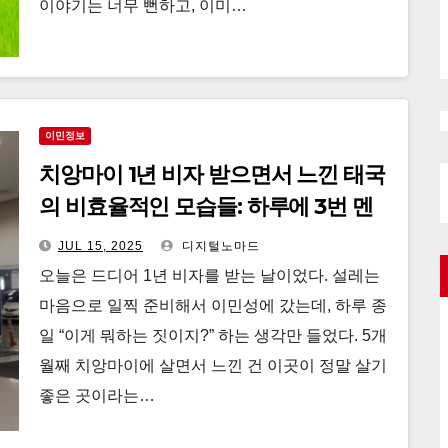
이야기는 너무 뻔하고, 이미…
이민정보
치앙마이 1년 비자 받으면서 느낀 태국
의 비효율적인 모습들: 하루에 3번 멘
붕 온 이야기
JUL 15, 2025
디지털노마드
오늘은 드디어 1년 비자를 받는 날이었다. 설레는
마음으로 일찍 준비해서 이민성에 갔는데, 하루 종
일 “이게 뭐하는 짓이지?” 하는 생각만 들었다. 5개
월째 치앙마이에 살면서 느낀 건 이곳이 정말 살기
좋은 곳이라는…