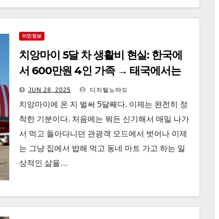
이민정보
치앙마이 5달 차 생활비 현실: 한국에
서 600만원 4인 가족 → 태국에서는
얼마 쓸까?
JUN 28, 2025
디지털노마드
치앙마이에 온 지 벌써 5달째다. 이제는 완전히 정
착한 기분이다. 처음에는 뭐든 신기해서 매일 나가
서 먹고 돌아다니던 관광객 모드에서 벗어나 이제
는 그냥 집에서 밥해 먹고 동네 마트 가고 하는 일
상적인 삶을…