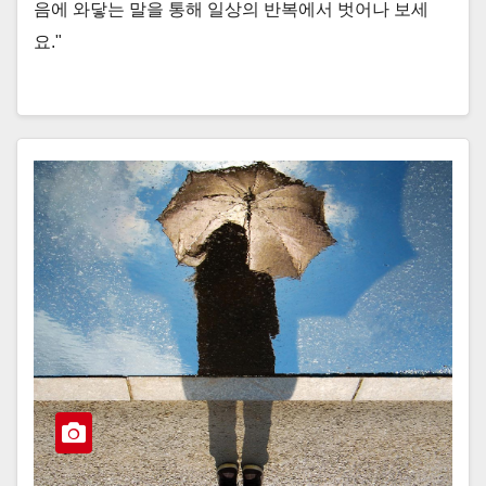
음에 와닿는 말을 통해 일상의 반복에서 벗어나 보세
요."