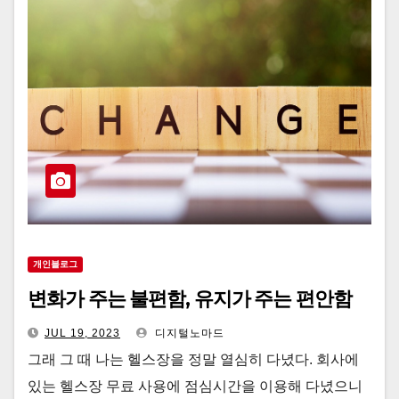
개인블로그
변화가 주는 불편함, 유지가 주는 편안함
JUL 19, 2023
디지털노마드
그래 그 때 나는 헬스장을 정말 열심히 다녔다. 회사에
있는 헬스장 무료 사용에 점심시간을 이용해 다녔으니