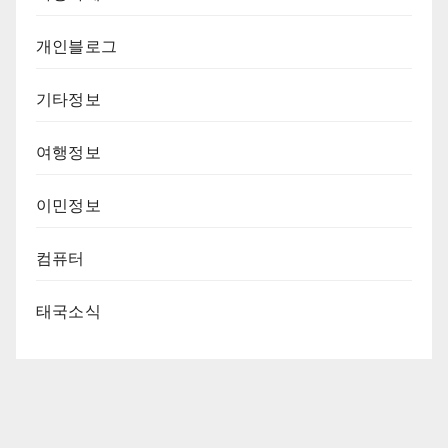
개인블로그
기타정보
여행정보
이민정보
컴퓨터
태국소식