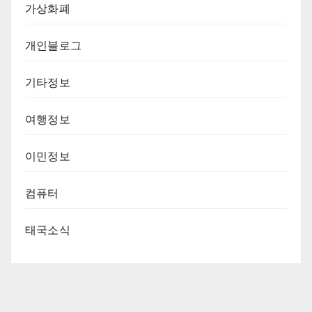
가상화폐
개인블로그
기타정보
여행정보
이민정보
컴퓨터
태국소식