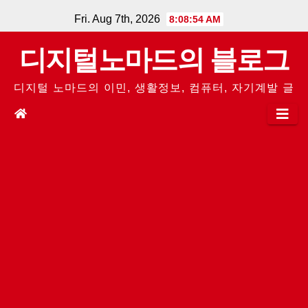
Skip
Fri. Aug 7th, 2026
8:08:54 AM
to
디지털노마드의 블로그
content
디지털 노마드의 이민, 생활정보, 컴퓨터, 자기계발 글