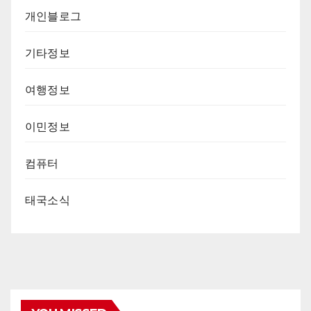
개인블로그
기타정보
여행정보
이민정보
컴퓨터
태국소식