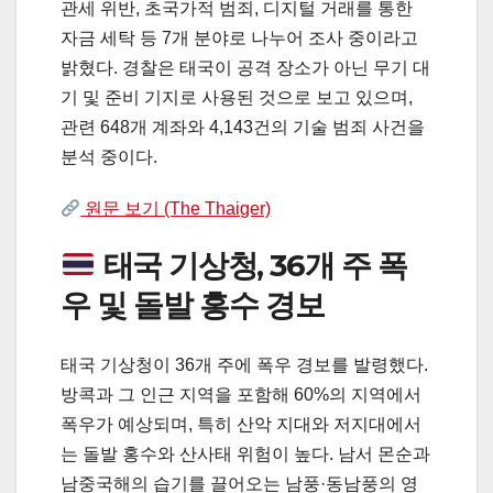
관세 위반, 초국가적 범죄, 디지털 거래를 통한
자금 세탁 등 7개 분야로 나누어 조사 중이라고
밝혔다. 경찰은 태국이 공격 장소가 아닌 무기 대
기 및 준비 기지로 사용된 것으로 보고 있으며,
관련 648개 계좌와 4,143건의 기술 범죄 사건을
분석 중이다.
원문 보기 (The Thaiger)
태국 기상청, 36개 주 폭
우 및 돌발 홍수 경보
태국 기상청이 36개 주에 폭우 경보를 발령했다.
방콕과 그 인근 지역을 포함해 60%의 지역에서
폭우가 예상되며, 특히 산악 지대와 저지대에서
는 돌발 홍수와 산사태 위험이 높다. 남서 몬순과
남중국해의 습기를 끌어오는 남풍·동남풍의 영