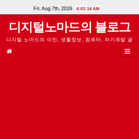
Skip
Fri. Aug 7th, 2026
8:02:17 AM
to
디지털노마드의 블로그
content
디지털 노마드의 이민, 생활정보, 컴퓨터, 자기계발 글