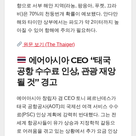
향으로 서부 해안 지역(라농, 팡응아, 푸켓, 끄라
비)은 70%의 천둥번개 확률이 예보됐다. 안다만
해와 타이만 상부에서는 파도가 약 2미터까지 높
아질 수 있어 항해에 주의가 필요하다.
원문 보기 (The Thaiger)
에어아시아 CEO “태국
공항 수수료 인상, 관광 재앙
될 것” 경고
에어아시아 창립자 겸 CEO 토니 페르난데스가
태국 공항공사(AOT)의 국제선 여객 서비스 수수
료(PSC) 인상 계획에 강력히 반대했다. 그는 전
세계 항공사들이 유가 상승과 지정학적 갈등으
로 어려움을 겪고 있는 상황에서 추가 요금 인상