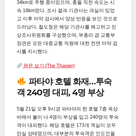
34km로 주행 중이었으며, 충돌 직전 속도는 시
속 18km였다. 조사 결과 기관사는 과실이 있었
고 이후 마약 검사에서 양성 반응을 보인 것으로
드러났다. 철도청은 해당 기관사를 해고하고 진
상조사위원회를 구성했으며, 부총리 겸 교통부
장관은 모든 대중교통 직원에 대한 전면 마약 검
사를 지시했다.
원문 보기 (The Thaiger)
파타야 호텔 화재…투숙
객 240명 대피, 4명 부상
5월 21일 오후 9시경 파타야의 한 호텔 7층 옥상
바에서 불이 나 4명이 부상을 입고 240명의 투숙
객이 대피했다. 해당 호텔은 173개 객실이 모두
만실 상태였으며, 대부분의 투숙객은 인도인을