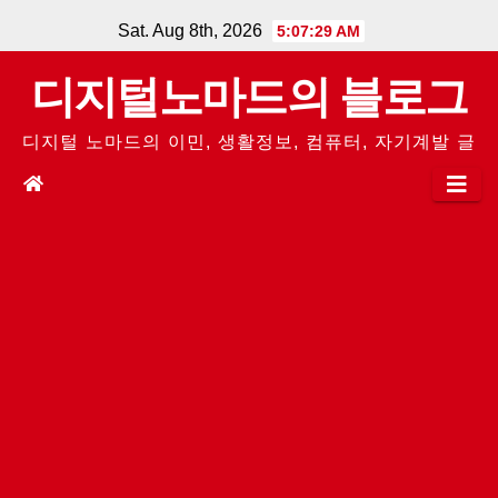
Skip
Sat. Aug 8th, 2026
5:07:29 AM
to
디지털노마드의 블로그
content
디지털 노마드의 이민, 생활정보, 컴퓨터, 자기계발 글