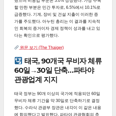
했으며 비농업 부문은 3.0% 성장했다. 가장 주목
할 만한 부분은 민간 투자로, 6.5%에서 10.1%로
급증했다. 기계, 장비 및 건설 지출이 이러한 증
가를 주도했다. 아누틴 총리는 이 결과를 지속적
인 회복의 증거이자 경제 정책이 성과를 내고 있
다는 확인으로 평가했다.
원문 보기 (The Thaiger)
태국, 90개국 무비자 체류
60일→30일 단축…파타야
관광업계 지지
태국 정부는 90개 이상의 국가에 적용되던 60일
무비자 체류 기간을 약 30일로 단축하기로 결정
했다. 수라삭 관광부 장관은 내각이 이 같은 내용
에 합의했다고 발표했다. 파타야 관광협회의 추