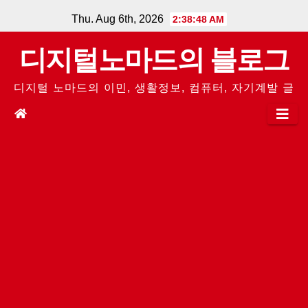
Skip
Thu. Aug 6th, 2026
2:38:48 AM
to
디지털노마드의 블로그
content
디지털 노마드의 이민, 생활정보, 컴퓨터, 자기계발 글