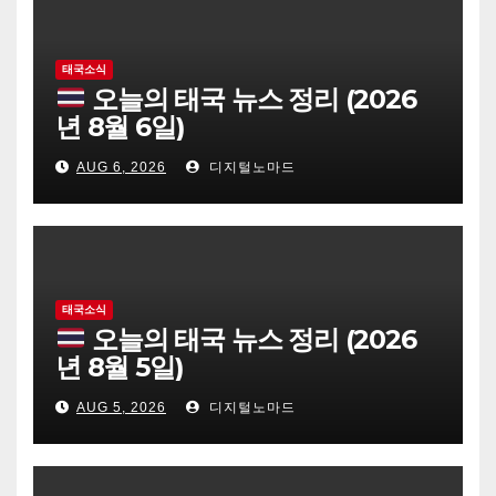
태국소식
오늘의 태국 뉴스 정리 (2026
년 8월 6일)
AUG 6, 2026
디지털노마드
태국소식
오늘의 태국 뉴스 정리 (2026
년 8월 5일)
AUG 5, 2026
디지털노마드