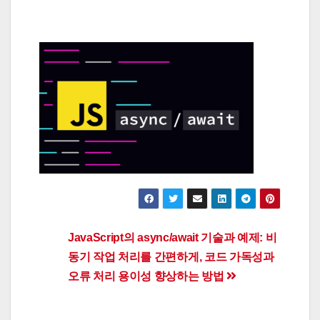
Post
JavaScript의 async/await 기술과 예제: 비
동기 작업 처리를 간편하게, 코드 가독성과
navigation
오류 처리 용이성 향상하는 방법