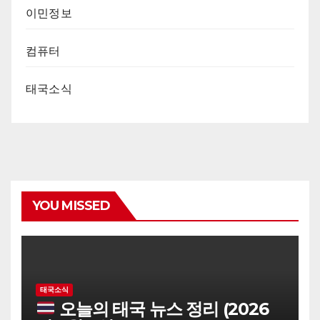
이민정보
컴퓨터
태국소식
YOU MISSED
태국소식
오늘의 태국 뉴스 정리 (2026