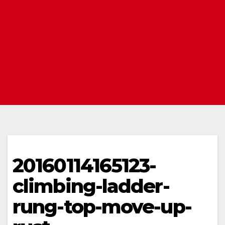
20160114165123-
climbing-ladder-
rung-top-move-up-