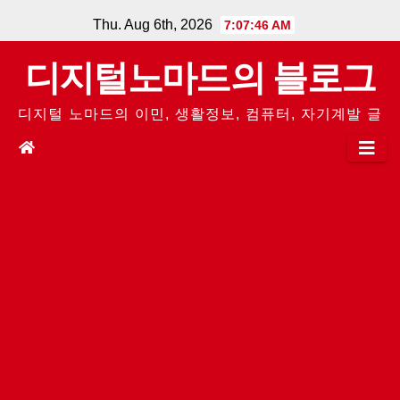
Skip
Thu. Aug 6th, 2026
7:07:47 AM
to
디지털노마드의 블로그
content
디지털 노마드의 이민, 생활정보, 컴퓨터, 자기계발 글