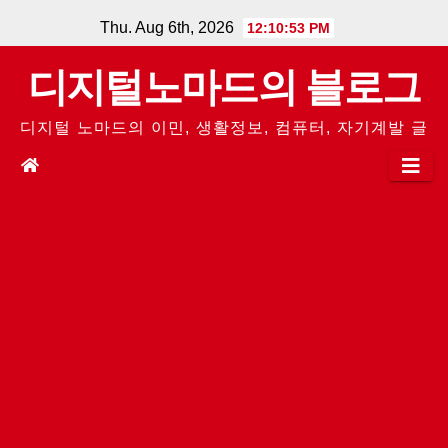
Skip
Thu. Aug 6th, 2026
12:10:53 PM
to
디지털노마드의 블로그
content
디지털 노마드의 이민, 생활정보, 컴퓨터, 자기계발 글