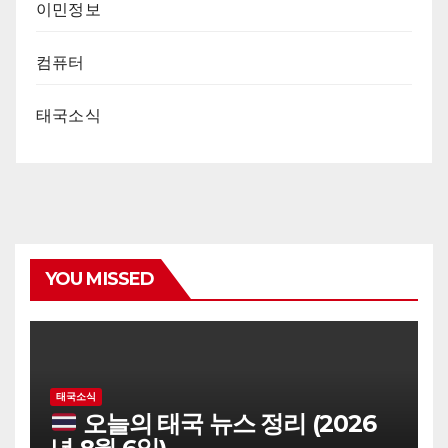
이민정보
컴퓨터
태국소식
YOU MISSED
태국소식
오늘의 태국 뉴스 정리 (2026