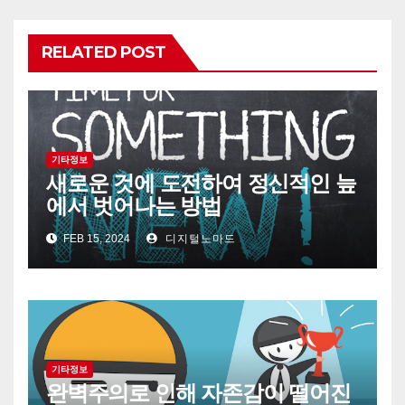
RELATED POST
기타정보
새로운 것에 도전하여 정신적인 늪
에서 벗어나는 방법
FEB 15, 2024
디지털노마드
기타정보
완벽주의로 인해 자존감이 떨어진