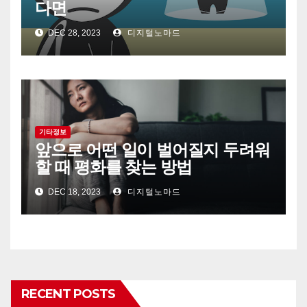
다면
DEC 28, 2023
디지털노마드
기타정보
앞으로 어떤 일이 벌어질지 두려워
할 때 평화를 찾는 방법
DEC 18, 2023
디지털노마드
RECENT POSTS