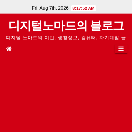
Skip
Fri. Aug 7th, 2026
8:17:53 AM
to
디지털노마드의 블로그
content
디지털 노마드의 이민, 생활정보, 컴퓨터, 자기계발 글