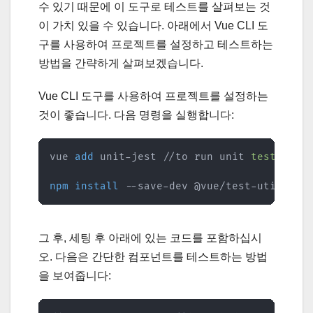
수 있기 때문에 이 도구로 테스트를 살펴보는 것
이 가치 있을 수 있습니다. 아래에서 Vue CLI 도
구를 사용하여 프로젝트를 설정하고 테스트하는
방법을 간략하게 살펴보겠습니다.
Vue CLI 도구를 사용하여 프로젝트를 설정하는
것이 좋습니다. 다음 명령을 실행합니다:
vue 
add
 unit-jest //to run unit 
test
 with 
npm
install
 --save-dev @vue/test-utils
그 후, 세팅 후 아래에 있는 코드를 포함하십시
오. 다음은 간단한 컴포넌트를 테스트하는 방법
을 보여줍니다: