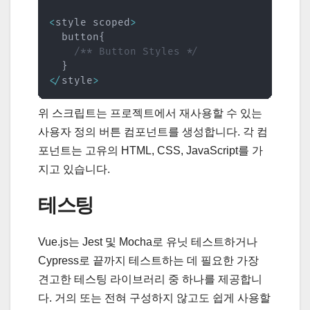
<
style scoped
>
  button
{
/** Button Styles */
}
<
/
style
>
위 스크립트는 프로젝트에서 재사용할 수 있는
사용자 정의 버튼 컴포넌트를 생성합니다. 각 컴
포넌트는 고유의 HTML, CSS, JavaScript를 가
지고 있습니다.
테스팅
Vue.js는 Jest 및 Mocha로 유닛 테스트하거나
Cypress로 끝까지 테스트하는 데 필요한 가장
견고한 테스팅 라이브러리 중 하나를 제공합니
다. 거의 또는 전혀 구성하지 않고도 쉽게 사용할