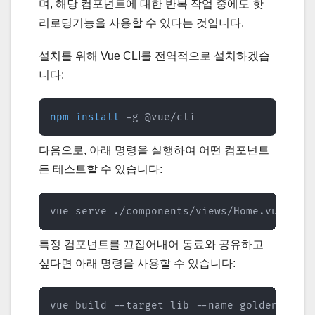
며, 해당 컴포넌트에 대한 반복 작업 중에도 핫
리로딩기능을 사용할 수 있다는 것입니다.
설치를 위해 Vue CLI를 전역적으로 설치하겠습
니다:
npm
install
 -g @vue/cli
다음으로, 아래 명령을 실행하여 어떤 컴포넌트
든 테스트할 수 있습니다:
vue serve ./components/views/Home.vue
특정 컴포넌트를 끄집어내어 동료와 공유하고
싶다면 아래 명령을 사용할 수 있습니다:
vue build --target lib --name goldenRule 