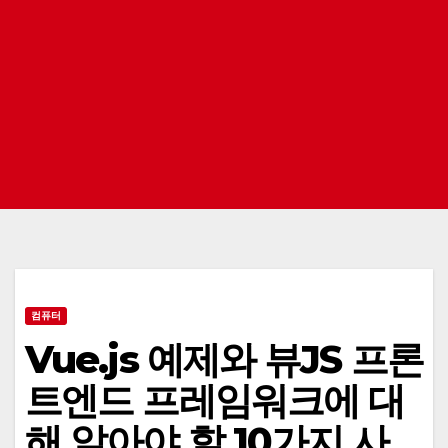
컴퓨터
Vue.js 예제와 뷰JS 프론
트엔드 프레임워크에 대
해 알아야 할 10가지 사