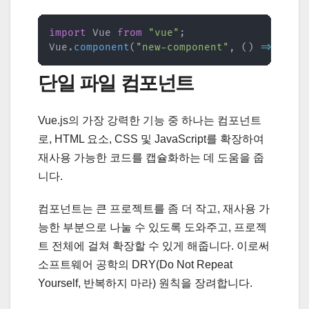
import
 Vue 
from
"vue"
;
Vue
.
component
(
"new-component"
,
(
)
=>
impo
단일 파일 컴포넌트
Vue.js의 가장 강력한 기능 중 하나는 컴포넌트
로, HTML 요소, CSS 및 JavaScript를 확장하여
재사용 가능한 코드를 캡슐화하는 데 도움을 줍
니다.
컴포넌트는 큰 프로젝트를 좀 더 작고, 재사용 가
능한 부분으로 나눌 수 있도록 도와주고, 프로젝
트 전체에 걸쳐 확장할 수 있게 해줍니다. 이로써
소프트웨어 공학의 DRY(Do Not Repeat
Yourself, 반복하지 마라) 원칙을 장려합니다.