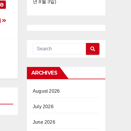
년 8월 3일)
치
ARCHIVES
August 2026
July 2026
June 2026