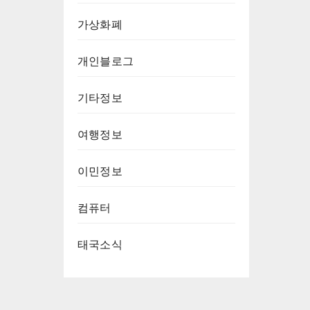
가상화폐
개인블로그
기타정보
여행정보
이민정보
컴퓨터
태국소식