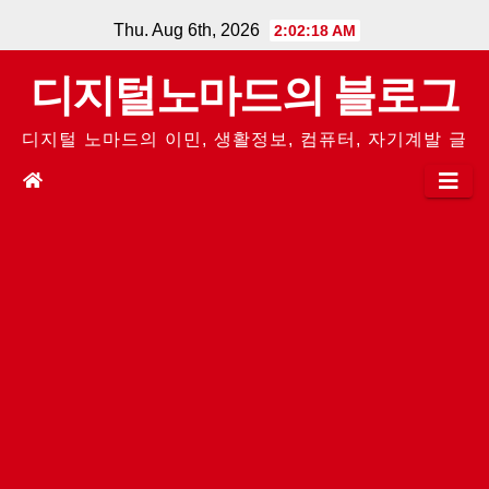
Skip
Thu. Aug 6th, 2026
2:02:19 AM
to
디지털노마드의 블로그
content
디지털 노마드의 이민, 생활정보, 컴퓨터, 자기계발 글