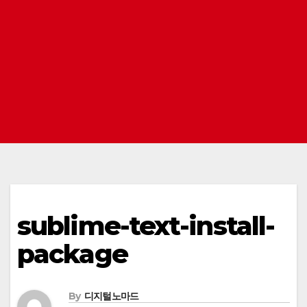
sublime-text-install-
package
By
디지털노마드