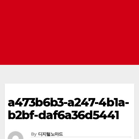
a473b6b3-a247-4b1a-
b2bf-daf6a36d5441
By
디지털노마드