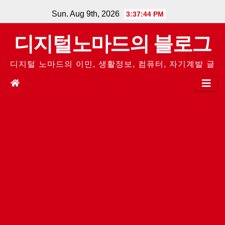
Skip
Sun. Aug 9th, 2026
3:37:45 PM
to
디지털노마드의 블로그
content
디지털 노마드의 이민, 생활정보, 컴퓨터, 자기계발 글