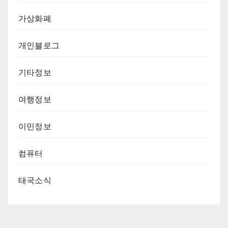
가상화폐
개인블로그
기타정보
여행정보
이민정보
컴퓨터
태국소식