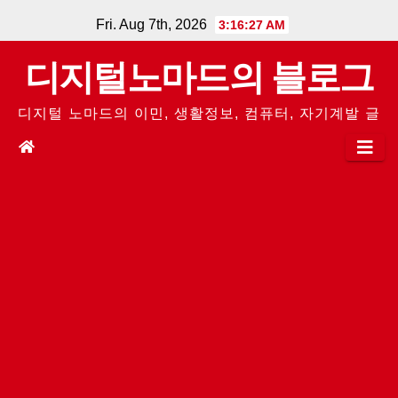
Skip
Fri. Aug 7th, 2026
3:16:27 AM
to
디지털노마드의 블로그
content
디지털 노마드의 이민, 생활정보, 컴퓨터, 자기계발 글