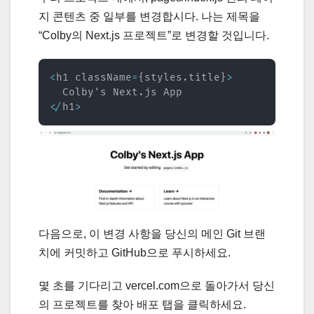
지 콘텐츠 중 일부를 변경합시다. 나는 제목을
“Colby의 Next.js 프로젝트”로 변경할 것입니다.
<
h1 className
=
{
styles
.
title
}
>
  Colby's Next
.
<
/
h1
>
다음으로, 이 변경 사항을 당신의 메인 Git 브랜
치에 커밋하고 GitHub으로 푸시하세요.
몇 초를 기다리고 vercel.com으로 돌아가서 당신
의 프로젝트를 찾아 배포 탭을 클릭하세요.