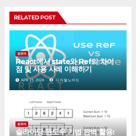
RELATED POST
컴퓨터
React에서 state와 Ref의 차이
점 및 사용 사례 이해하기
APR 15, 2024
디지털노마드
컴퓨터
슬라이딩 윈도우 기법 완벽 활용: