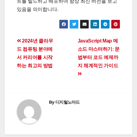
트를 빌드하고 배포하여 항상 최신 버전을 보고
있음을 의미합니다.
Post
2024년 클라우
JavaScript Map 메
드 컴퓨팅 분야에
소드 마스터하기: 문
navigation
서 커리어를 시작
법부터 코드 예제까
하는 최고의 방법
지 체계적인 가이드
By
디지털노마드