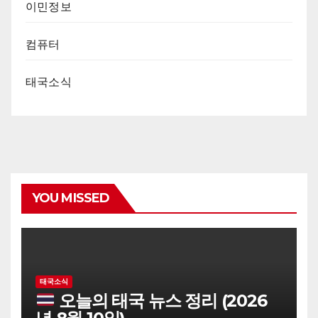
이민정보
컴퓨터
태국소식
YOU MISSED
태국소식
오늘의 태국 뉴스 정리 (2026