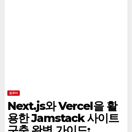
컴퓨터
Next.js와 Vercel을 활
용한 Jamstack 사이트
구축 완벽 가이드: