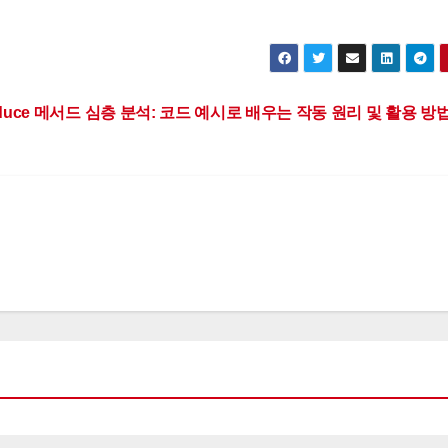
 Reduce 메서드 심층 분석: 코드 예시로 배우는 작동 원리 및 활용 방