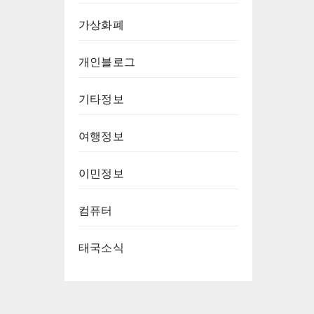
가상화폐
개인블로그
기타정보
여행정보
이민정보
컴퓨터
태국소식