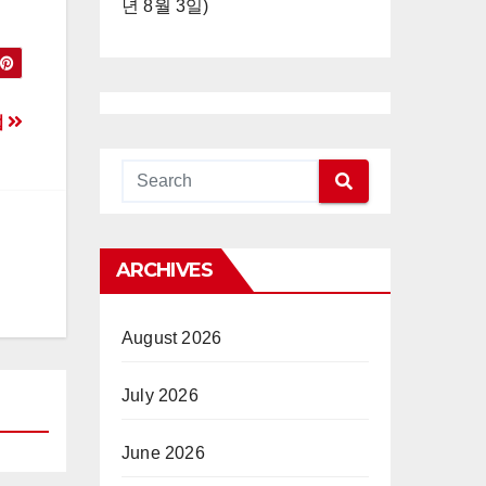
년 8월 3일)
법
ARCHIVES
August 2026
July 2026
June 2026