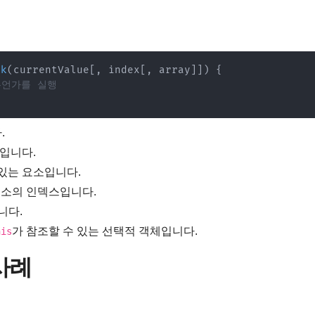
ck
(
currentValue
[
,
 index
[
,
 array
]
]
)
{
 무언가를 실행
.
수입니다.
 있는 요소입니다.
요소의 인덱스입니다.
니다.
가 참조할 수 있는 선택적 객체입니다.
his
사례