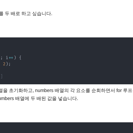
 두 배로 하고 싶습니다.
h
;
 i
++
)
{
*
2
)
;
0]
배열을 초기화하고, numbers 배열의 각 요소를 순회하면서 for 루
umbers 배열에 두 배된 값을 넣습니다.