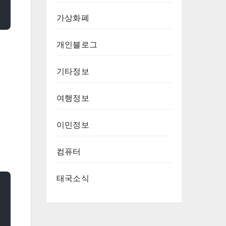
가상화폐
개인블로그
기타정보
여행정보
이민정보
컴퓨터
태국소식