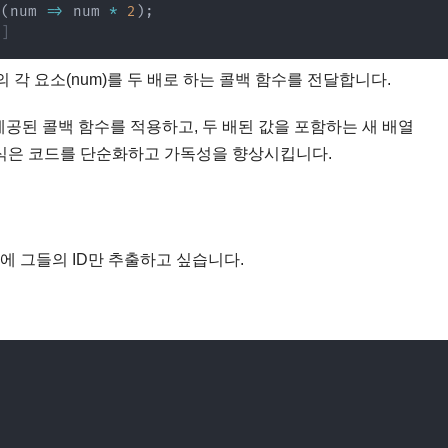
p
(
num
=>
 num 
*
2
)
;
0]
)의 각 요소(num)를 두 배로 하는 콜백 함수를 전달합니다.
제공된 콜백 함수를 적용하고, 두 배된 값을 포함하는 새 배열
접근 방식은 코드를 단순화하고 가독성을 향상시킵니다.
에 그들의 ID만 추출하고 싶습니다.