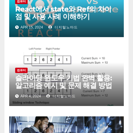
컴퓨터
React에서 state와 Ref의 차이
점 및 사용 사례 이해하기
APR 15, 2024
디지털노마드
컴퓨터
슬라이딩 윈도우 기법 완벽 활용:
알고리즘 예시 및 문제 해결 방법
APR 4, 2024
디지털노마드