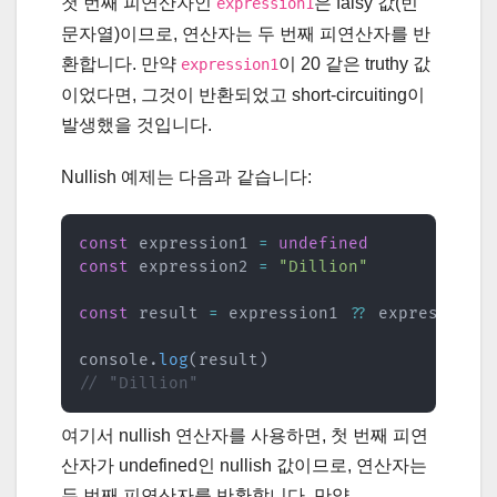
첫 번째 피연산자인
은 falsy 값(빈
expression1
문자열)이므로, 연산자는 두 번째 피연산자를 반
환합니다. 만약
이 20 같은 truthy 값
expression1
이었다면, 그것이 반환되었고 short-circuiting이
발생했을 것입니다.
Nullish 예제는 다음과 같습니다:
const
 expression1 
=
undefined
const
 expression2 
=
"Dillion"
const
 result 
=
 expression1 
??
 expression2

console
.
log
(
result
)
// "Dillion"
여기서 nullish 연산자를 사용하면, 첫 번째 피연
산자가 undefined인 nullish 값이므로, 연산자는
두 번째 피연산자를 반환합니다. 만약