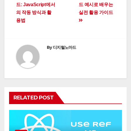
navigation
드: JavaScript에서
드 예시로 배우는
의 작동 방식과 활
실전 활용 가이드
용법
By
디지털노마드
RELATED POST