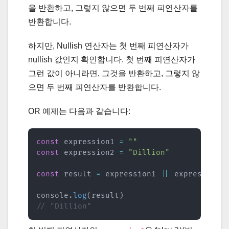
을 반환하고, 그렇지 않으면 두 번째 피연산자를
반환합니다.
하지만, Nullish 연산자는 첫 번째 피연산자가
nullish 값인지 확인합니다. 첫 번째 피연산자가
그런 값이 아니라면, 그것을 반환하고, 그렇지 않
으면 두 번째 피연산자를 반환합니다.
OR 예제는 다음과 같습니다:
const
 expression1 
=
""
const
 expression2 
=
"Dillion"
const
 result 
=
 expression1 
||
 expression2

console
.
log
(
result
)
// "Dillion"