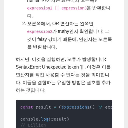
nullish 연산자는 표현식의 오른쪽인
을 반환합니
expression2 || expression3
다.
오른쪽에서, OR 연산자는 왼쪽인
가 truthy인지 확인합니다; 그
expression2
것이 falsy 값이기 때문에, 연산자는 오른쪽
을 반환합니다.
하지만, 이것을 실행하면, 오류가 발생합니다:
SyntaxError: Unexpected token ‘||’. 이것은 이들
연산자를 직접 사용할 수 없다는 것을 의미합니
다. 이들을 결합하는 유일한 방법은 괄호를 추가
하는 것입니다:
const
 result 
=
(
expression1
(
)
??
 expressi
console
.
log
(
result
)
// Dillion