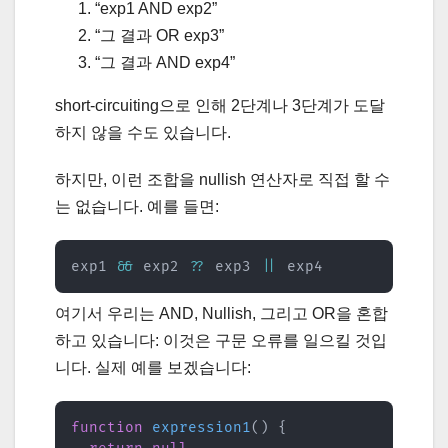
“exp1 AND exp2”
“그 결과 OR exp3”
“그 결과 AND exp4”
short-circuiting으로 인해 2단계나 3단계가 도달
하지 않을 수도 있습니다.
하지만, 이런 조합을 nullish 연산자로 직접 할 수
는 없습니다. 예를 들면:
exp1 
&&
 exp2 
??
 exp3 
||
 exp4
여기서 우리는 AND, Nullish, 그리고 OR을 혼합
하고 있습니다: 이것은 구문 오류를 일으킬 것입
니다. 실제 예를 보겠습니다:
function
expression1
(
)
{