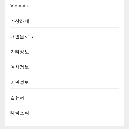
Vietnam
가상화폐
개인블로그
기타정보
여행정보
이민정보
컴퓨터
태국소식