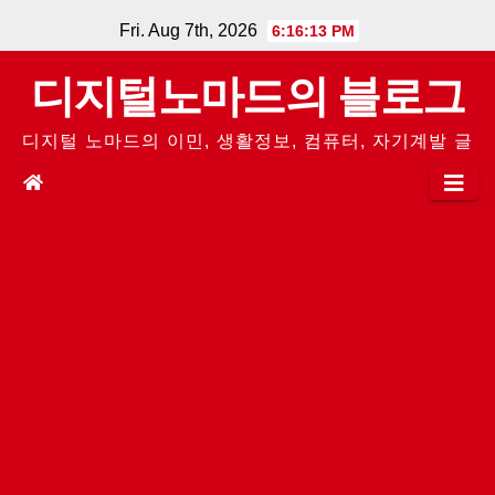
Skip
Fri. Aug 7th, 2026
6:16:14 PM
to
디지털노마드의 블로그
content
디지털 노마드의 이민, 생활정보, 컴퓨터, 자기계발 글