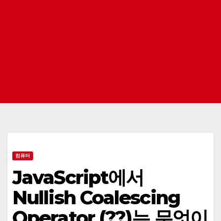
컴퓨터
JavaScript에서
Nullish Coalescing
Operator (??)는 무엇이