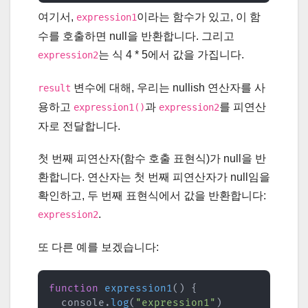
여기서,
이라는 함수가 있고, 이 함
expression1
수를 호출하면 null을 반환합니다. 그리고
는 식 4 * 5에서 값을 가집니다.
expression2
변수에 대해, 우리는 nullish 연산자를 사
result
용하고
과
를 피연산
expression1()
expression2
자로 전달합니다.
첫 번째 피연산자(함수 호출 표현식)가 null을 반
환합니다. 연산자는 첫 번째 피연산자가 null임을
확인하고, 두 번째 표현식에서 값을 반환합니다:
.
expression2
또 다른 예를 보겠습니다:
function
expression1
(
)
{
  console
.
log
(
"expression1"
)