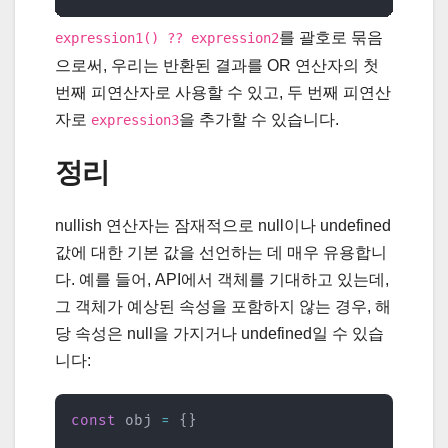
를 괄호로 묶음
expression1() ?? expression2
으로써, 우리는 반환된 결과를 OR 연산자의 첫
번째 피연산자로 사용할 수 있고, 두 번째 피연산
자로
을 추가할 수 있습니다.
expression3
정리
nullish 연산자는 잠재적으로 null이나 undefined
값에 대한 기본 값을 선언하는 데 매우 유용합니
다. 예를 들어, API에서 객체를 기대하고 있는데,
그 객체가 예상된 속성을 포함하지 않는 경우, 해
당 속성은 null을 가지거나 undefined일 수 있습
니다:
const
 obj 
=
{
}