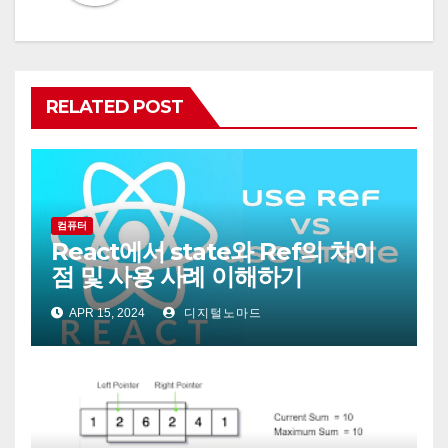
RELATED POST
컴퓨터
React에서 state와 Ref의 차이
점 및 사용 사례 이해하기
APR 15, 2024
디지털노마드