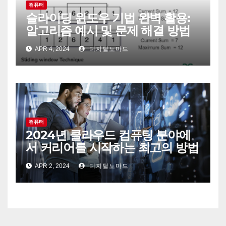
컴퓨터
슬라이딩 윈도우 기법 완벽 활용:
알고리즘 예시 및 문제 해결 방법
APR 4, 2024
디지털노마드
컴퓨터
2024년 클라우드 컴퓨팅 분야에
서 커리어를 시작하는 최고의 방법
APR 2, 2024
디지털노마드