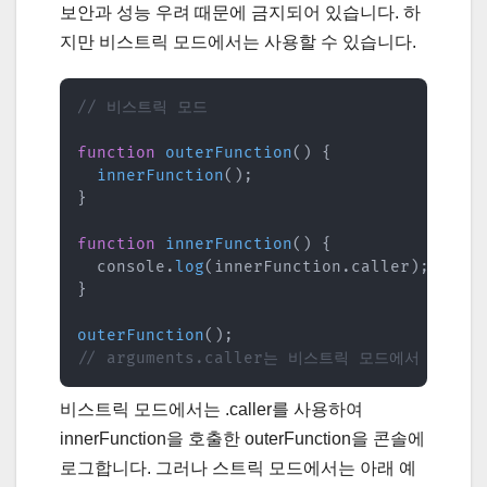
보안과 성능 우려 때문에 금지되어 있습니다. 하
지만 비스트릭 모드에서는 사용할 수 있습니다.
// 비스트릭 모드
function
outerFunction
(
)
{
innerFunction
(
)
;
}
function
innerFunction
(
)
{
  console
.
log
(
innerFunction
.
caller
)
;
// .
}
outerFunction
(
)
;
// arguments.caller는 비스트릭 모드에서 오류
비스트릭 모드에서는 .caller를 사용하여
innerFunction을 호출한 outerFunction을 콘솔에
로그합니다. 그러나 스트릭 모드에서는 아래 예