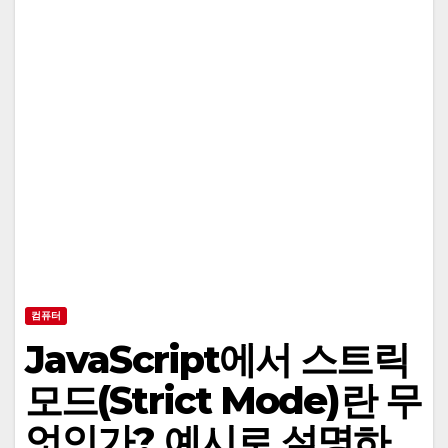
컴퓨터
JavaScript에서 스트릭
모드(Strict Mode)란 무
엇인가? 예시로 설명하