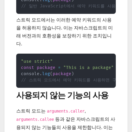
// 일반 JavaScript에서 예약 키워드를 사용하면 
스트릭 모드에서는 이러한 예약 키워드의 사용
을 허용하지 않습니다. 이는 자바스크립트의 미
래 버전과의 호환성을 보장하기 위한 조치입니
다.
"use strict"
const
package
=
"This is a package"
console
.
log
(
package
)
// 스트릭 모드에서 예약 키워드를 사용하면 구문 오류
사용되지 않는 기능의 사용
스트릭 모드는
,
arguments.caller
등과 같은 자바스크립트의 사
arguments.callee
용되지 않는 기능들의 사용을 제한합니다. 이는