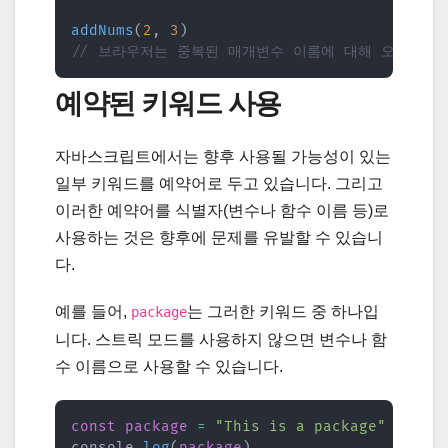
addNums
(
2
,
3
)
// 브라우저는 중복된 매개변수 이름에 대해 오류를 
예약된 키워드 사용
자바스크립트에서는 향후 사용될 가능성이 있는
일부 키워드를 예약어로 두고 있습니다. 그리고
이러한 예약어를 식별자(변수나 함수 이름 등)로
사용하는 것은 향후에 문제를 유발할 수 있습니
다.
예를 들어,
는 그러한 키워드 중 하나입
package
니다. 스트릭 모드를 사용하지 않으면 변수나 함
수 이름으로 사용할 수 있습니다.
const
package
=
"This is a package"
console
.
log
(
package
)