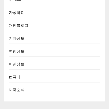
가상화폐
개인블로그
기타정보
여행정보
이민정보
컴퓨터
태국소식