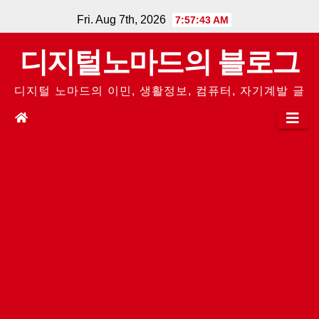
Skip
Fri. Aug 7th, 2026
7:57:44 AM
to
디지털노마드의 블로그
content
디지털 노마드의 이민, 생활정보, 컴퓨터, 자기계발 글