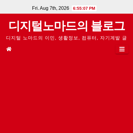
Skip
Fri. Aug 7th, 2026
6:55:07 PM
to
디지털노마드의 블로그
content
디지털 노마드의 이민, 생활정보, 컴퓨터, 자기계발 글