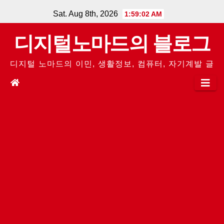
Skip
Sat. Aug 8th, 2026
1:59:03 AM
to
디지털노마드의 블로그
content
디지털 노마드의 이민, 생활정보, 컴퓨터, 자기계발 글