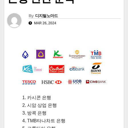
By
디지털노마드
MAR 26, 2024
카시콘 은행
시암 상업 은행
방콕 은행
TMB타나차트 은행