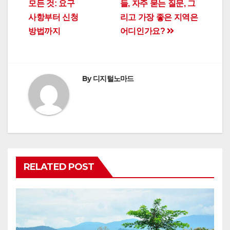
모든 것: 요구
들, 자주 묻는 질문, 그
사항부터 신청
리고 가장 좋은 지역은
방법까지
어디인가요?
By
디지털노마드
RELATED POST