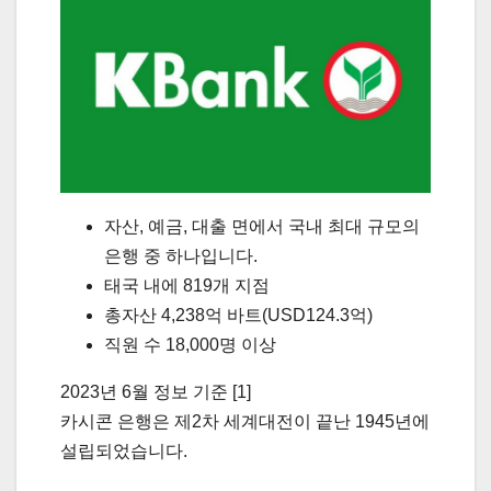
자산, 예금, 대출 면에서 국내 최대 규모의
은행 중 하나입니다.
태국 내에 819개 지점
총자산 4,238억 바트(USD124.3억)
직원 수 18,000명 이상
2023년 6월 정보 기준 [1]
카시콘 은행은 제2차 세계대전이 끝난 1945년에
설립되었습니다.