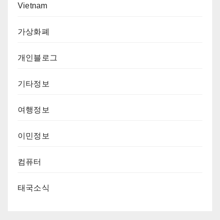
Vietnam
가상화폐
개인블로그
기타정보
여행정보
이민정보
컴퓨터
태국소식