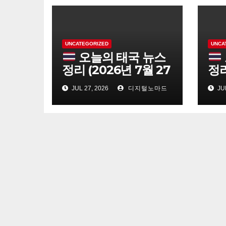
UNCATEGORIZED
UNCA
오늘의 태국 뉴스
정리 (2026년 7월 27
정리
일)
일)
JUL 27, 2026
디지털노마드
JUL