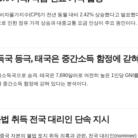
비자물가지수(CPI)가 전년 동월 대비 2.42% 상승했다고 발표했다
으로 인한 정유 가격 상승과 대중교통 요금 인상이 주요 원인이다.
득국 등극, 태국은 중간소득 함정에 갇
득국으로 승격. 태국은 7,690달러로 여전히 높은 1인당 GNI
며 중간소득 함정에 갇혀 있다는 분석이다.
 불법 취득 전국 대리인 단속 지시
국 자본의 불법 토지 취득 의혹과 관련, 전국 대리인(nominee)