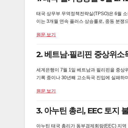
태국 상무부 무역정책전략실(TPSO)은 6월 소
이는 3개월 연속 플러스 상승률로, 중동 분쟁
원문 보기
2. 베트남·필리핀 중상위소
세계은행이 7월 1일 베트남과 필리핀을 중상위소
기록 중이나 30년째 고소득국 진입에 실패하
원문 보기
3. 아누틴 총리, EEC 토지
아누틴 태국 총리가 동부경제회랑(EEC) 지역 중