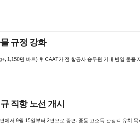
하물 규정 강화
, 1,150만 바트) 후 CAAT가 전 항공사 승무원 기내 반입 물품 
콕 신규 직항 노선 개시
1편에서 9월 15일부터 2편으로 증편. 중동 고소득 관광객 유치 목