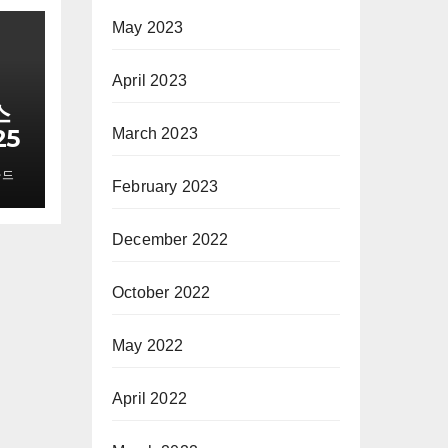
May 2023
April 2023
스
25
March 2023
마드
February 2023
December 2022
October 2022
May 2022
April 2022