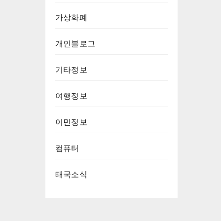
가상화폐
개인블로그
기타정보
여행정보
이민정보
컴퓨터
태국소식