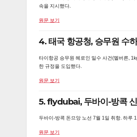
속을 지시했다.
원문 보기
4. 태국 항공청, 승무원 수
타이항공 승무원 헤로인 밀수 사건(멜버른, 1kg+
한 규정을 도입했다.
원문 보기
5. flydubai, 두바이-방
두바이-방콕 돈므앙 노선 7월 1일 취항. 하루 
원문 보기