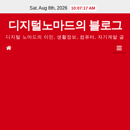
Skip
Sat. Aug 8th, 2026
10:07:18 AM
to
디지털노마드의 블로그
content
디지털 노마드의 이민, 생활정보, 컴퓨터, 자기계발 글