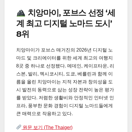
치앙마이, 포브스 선정 ‘세
계 최고 디지털 노마드 도시’
8위
치앙마이가 포브스 매거진의 2026년 디지털 노
마드 및 크리에이터를 위한 세계 최고의 여행지
8곳 중 하나로 선정됐다. 메데인, 케이프타운, 리
스본, 발리, 멕시코시티, 도쿄, 베를린과 함께 이
름을 올린 치앙마이는 지적 자본과 창의성을 도
시 발전의 동력으로 삼는 성장 전략이 높은 평가
를 받았다. 저렴한 생활비와 안정적인 인터넷 인
프라, 풍부한 문화 경험이 디지털 노마드들에게
큰 매력으로 작용하고 있다.
원문 보기 (The Thaiger)