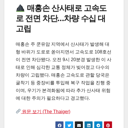
매홍손 산사태로 고속도
로 전면 차단…차량 수십 대
고립
매홍손 주 쿤유암 지역에서 산사태가 발생해 대
형 바위가 도로로 쏟아지면서 고속도로 108호선
이 전면 차단됐다. 오전 9시 20분경 발생한 이 사
태로 인해 심각한 교통 정체가 빚어졌고 다수의
차량이 고립됐다. 매홍손 고속도로 관할 당국은
굴착기 등 중장비를 투입해 복구 작업을 진행 중
이며, 우기가 본격화됨에 따라 추가 산사태 위험
에 대한 주의가 필요하다고 경고했다.
원문 보기 (The Thaiger)