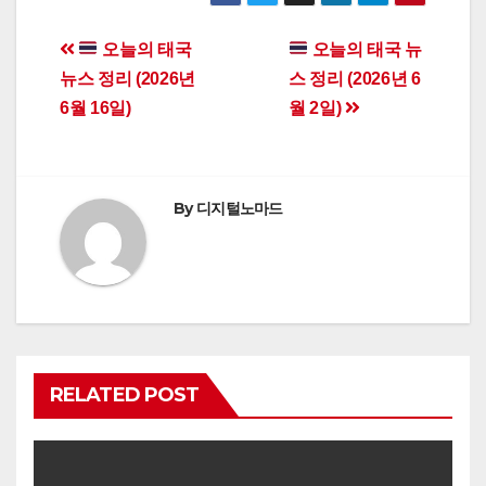
Post
오늘의 태국
오늘의 태국 뉴
뉴스 정리 (2026년
스 정리 (2026년 6
navigation
6월 16일)
월 2일)
By
디지털노마드
RELATED POST