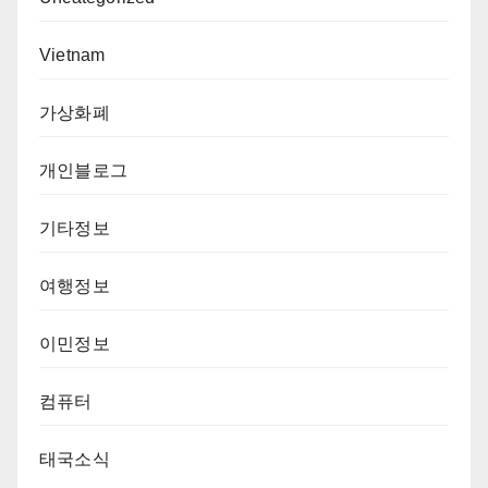
Vietnam
가상화폐
개인블로그
기타정보
여행정보
이민정보
컴퓨터
태국소식