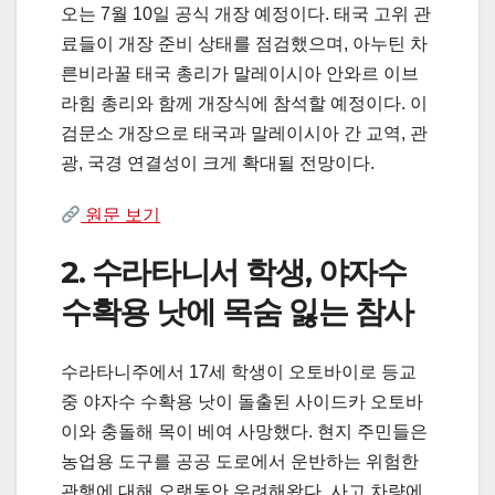
오는 7월 10일 공식 개장 예정이다. 태국 고위 관
료들이 개장 준비 상태를 점검했으며, 아누틴 차
른비라꿀 태국 총리가 말레이시아 안와르 이브
라힘 총리와 함께 개장식에 참석할 예정이다. 이
검문소 개장으로 태국과 말레이시아 간 교역, 관
광, 국경 연결성이 크게 확대될 전망이다.
원문 보기
2. 수라타니서 학생, 야자수
수확용 낫에 목숨 잃는 참사
수라타니주에서 17세 학생이 오토바이로 등교
중 야자수 수확용 낫이 돌출된 사이드카 오토바
이와 충돌해 목이 베여 사망했다. 현지 주민들은
농업용 도구를 공공 도로에서 운반하는 위험한
관행에 대해 오랫동안 우려해왔다. 사고 차량에