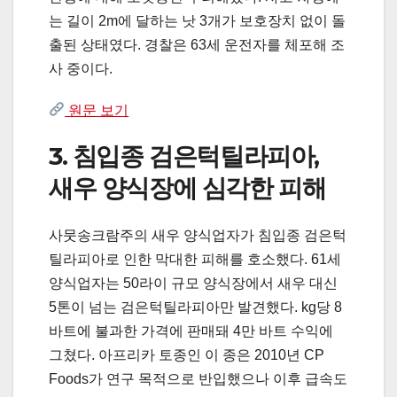
는 길이 2m에 달하는 낫 3개가 보호장치 없이 돌
출된 상태였다. 경찰은 63세 운전자를 체포해 조
사 중이다.
원문 보기
3. 침입종 검은턱틸라피아,
새우 양식장에 심각한 피해
사뭇송크람주의 새우 양식업자가 침입종 검은턱
틸라피아로 인한 막대한 피해를 호소했다. 61세
양식업자는 50라이 규모 양식장에서 새우 대신
5톤이 넘는 검은턱틸라피아만 발견했다. kg당 8
바트에 불과한 가격에 판매돼 4만 바트 수익에
그쳤다. 아프리카 토종인 이 종은 2010년 CP
Foods가 연구 목적으로 반입했으나 이후 급속도