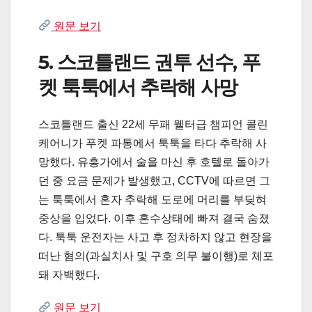
원문 보기
5. 스코틀랜드 권투 선수, 푸
켓 툭툭에서 추락해 사망
스코틀랜드 출신 22세 무패 웰터급 챔피언 콜린
케어니가 푸켓 파통에서 툭툭을 타다 추락해 사
망했다. 유흥가에서 술을 마신 후 호텔로 돌아가
던 중 요금 문제가 발생했고, CCTV에 따르면 그
는 툭툭에서 혼자 추락해 도로에 머리를 부딪혀
중상을 입었다. 이후 혼수상태에 빠져 결국 숨졌
다. 툭툭 운전자는 사고 후 정차하지 않고 현장을
떠난 혐의(과실치사 및 구호 의무 불이행)로 체포
돼 자백했다.
원문 보기