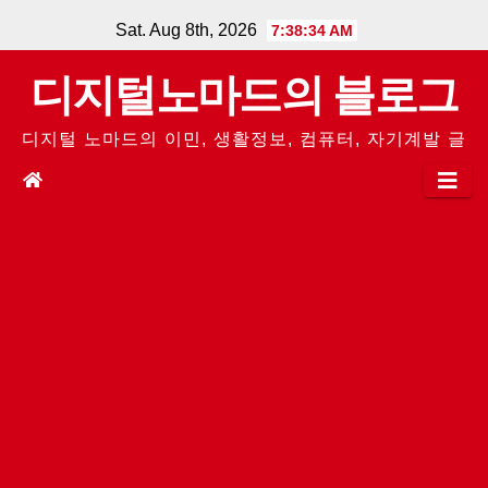
Skip
Sat. Aug 8th, 2026
7:38:35 AM
to
디지털노마드의 블로그
content
디지털 노마드의 이민, 생활정보, 컴퓨터, 자기계발 글