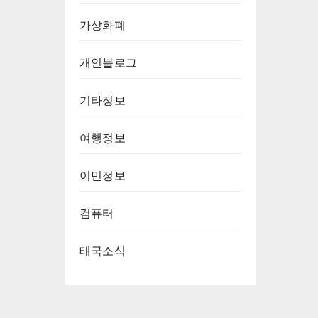
가상화폐
개인블로그
기타정보
여행정보
이민정보
컴퓨터
태국소식