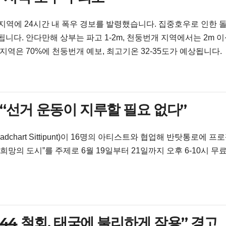
부 지역에 24시간 내 폭우 경보를 발령했습니다. 집중호우로 인한 
니다. 안다만해 상부는 파고 1-2m, 천둥번개 지역에서는 2m 
지역은 70%에 천둥번개 예보, 최고기온 32-35도가 예상됩니다.
 “선거 운동이 지루할 필요 없다”
chart Sittipunt)이 16명의 아티스트와 협업해 반탓통로에 프
망의 도시”를 주제로 6월 19일부터 21일까지 오후 6-10시 무
 44 철회, 태국에 불리하게 작용” 경고