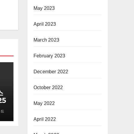
May 2023
April 2023
March 2023
February 2023
December 2022
October 2022
스
25
May 2022
마드
April 2022