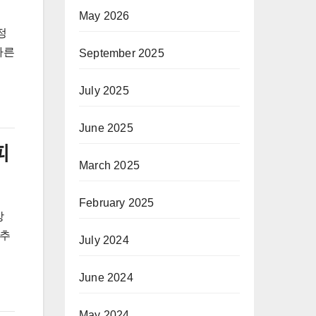
May 2026
정
따른
September 2025
July 2025
June 2025
피
March 2025
February 2025
상
 추
July 2024
June 2024
May 2024