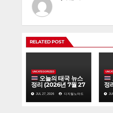
RELATED POST
UNCATEGORIZED
UNCA
오늘의 태국 뉴스
정리 (2026년 7월 27
정리
일)
일)
JUL 27, 2026
디지털노마드
JUL