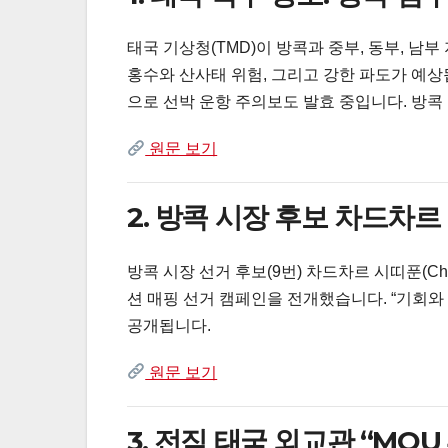
태국 기상청(TMD)이 방콕과 중부, 동부, 남
홍수와 산사태 위험, 그리고 강한 파도가 예상됩
으로 선박 운항 주의보도 발효 중입니다. 방콕 
원문 보기
2. 방콕 시장 후보 차드차르
방콕 시장 선거 후보(9번) 차드차르 시띠푼(Chad
션 매핑 선거 캠페인을 전개했습니다. “기회와 희
공개됩니다.
원문 보기
3. 전직 태국 외교관 “MOU