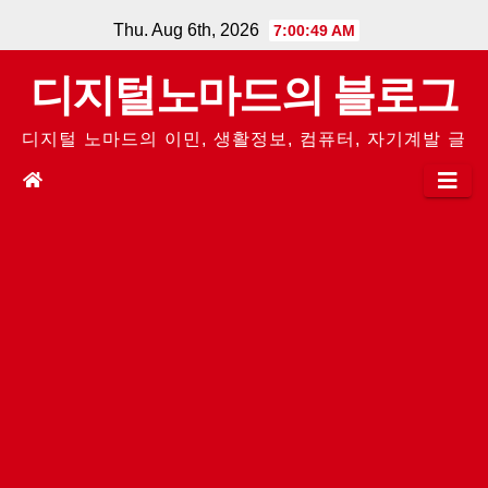
Skip
Thu. Aug 6th, 2026
7:00:50 AM
to
디지털노마드의 블로그
content
디지털 노마드의 이민, 생활정보, 컴퓨터, 자기계발 글