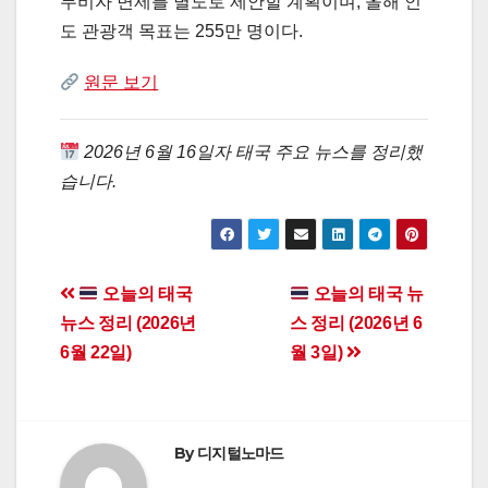
무비자 면제를 별도로 제안할 계획이며, 올해 인
도 관광객 목표는 255만 명이다.
원문 보기
2026년 6월 16일자 태국 주요 뉴스를 정리했
습니다.
Post
오늘의 태국
오늘의 태국 뉴
뉴스 정리 (2026년
스 정리 (2026년 6
navigation
6월 22일)
월 3일)
By
디지털노마드