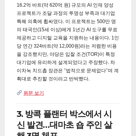
16.2억 바트(약 620억 원) 규모의 AI 인재 양성
프로젝트가 조달 과정의 투명성 부족과 대기업
특혜 의혹에 휩싸였다. 이 프로젝트는 500만 명
의 태국인(15세 이상)에게 1년간 AI 도구를 무료
제공하고 디지털 교육을 지원하는 내용이다. 1인
당 연간 324바트(약 12,000원)라는 저렴한 비용
을 강조했지만, 야당은 입찰 조건(TOR)이 특정
대기업에 유리하게 설계되었다고 주장했다. 차
이차녹 치드촙 장관은 "법적으로 문제없다"며 계
획대로 추진할 것이라고 반박했다.
원문 보기
3. 방콕 플랜터 박스에서 시
신 발견…대마초 숍 주인 살
해 3명 체포