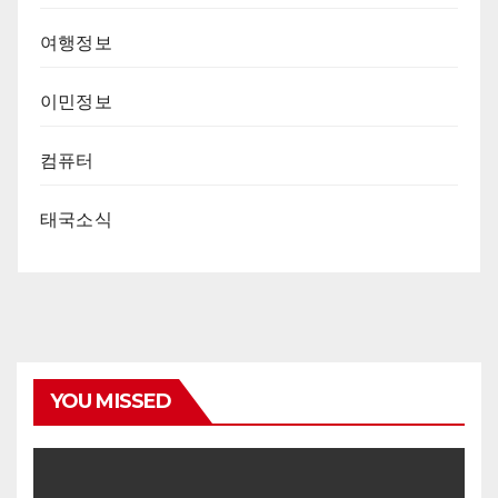
여행정보
이민정보
컴퓨터
태국소식
YOU MISSED