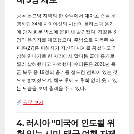
방콕 돈므앙 지역의 한 주택에서 대마초 숍을 운
영하던 34세 차이야싯의 시신이 플라스틱 용기
에 담겨 화분 박스에 묻힌 채 발견됐다. 경찰은 3
명의 용의자를 체포했으며, 주범으로 지목된 수
파콘(27)은 피해자가 자신의 시계를 훔쳤다고 의
심해 만나기로 한 자리에서 말다툼 끝에 흉기로
찔러 살해했다고 자백했다. 수파콘은 2021년 육
군 복무 중 19정의 총기를 절도한 전력이 있는 것
으로 밝혀졌으며, 체포 후에도 후회 없이 웃고 있
는 모습을 보여 충격을 주고 있다.
원문 보기
4. 러시아 "미국에 인도될 위
험 있는 시민, 태국 여행 자제