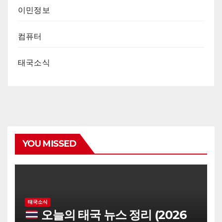
이민정보
컴퓨터
태국소식
YOU MISSED
태국소식
오늘의 태국 뉴스 정리 (2026