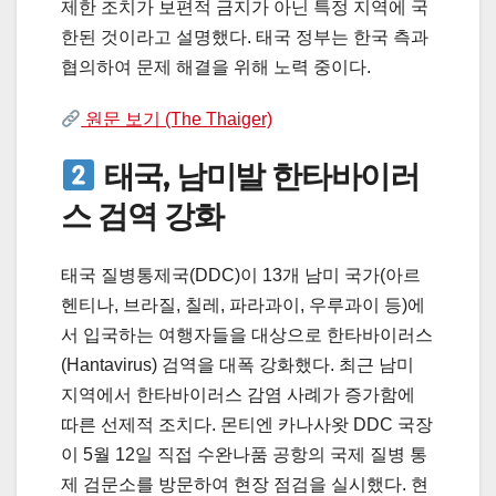
제한 조치가 보편적 금지가 아닌 특정 지역에 국
한된 것이라고 설명했다. 태국 정부는 한국 측과
협의하여 문제 해결을 위해 노력 중이다.
원문 보기 (The Thaiger)
태국, 남미발 한타바이러
스 검역 강화
태국 질병통제국(DDC)이 13개 남미 국가(아르
헨티나, 브라질, 칠레, 파라과이, 우루과이 등)에
서 입국하는 여행자들을 대상으로 한타바이러스
(Hantavirus) 검역을 대폭 강화했다. 최근 남미
지역에서 한타바이러스 감염 사례가 증가함에
따른 선제적 조치다. 몬티엔 카나사왓 DDC 국장
이 5월 12일 직접 수완나품 공항의 국제 질병 통
제 검문소를 방문하여 현장 점검을 실시했다. 현