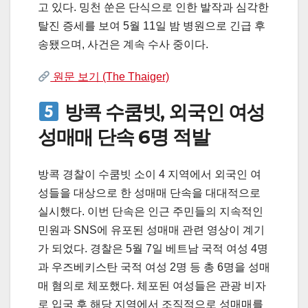
고 있다. 밍천 쑨은 단식으로 인한 발작과 심각한
탈진 증세를 보여 5월 11일 밤 병원으로 긴급 후
송됐으며, 사건은 계속 수사 중이다.
원문 보기 (The Thaiger)
방콕 수쿰빗, 외국인 여성
성매매 단속 6명 적발
방콕 경찰이 수쿰빗 소이 4 지역에서 외국인 여
성들을 대상으로 한 성매매 단속을 대대적으로
실시했다. 이번 단속은 인근 주민들의 지속적인
민원과 SNS에 유포된 성매매 관련 영상이 계기
가 되었다. 경찰은 5월 7일 베트남 국적 여성 4명
과 우즈베키스탄 국적 여성 2명 등 총 6명을 성매
매 혐의로 체포했다. 체포된 여성들은 관광 비자
로 입국 후 해당 지역에서 조직적으로 성매매를