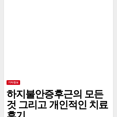
기타정보
하지불안증후근의 모든
것 그리고 개인적인 치료
후기