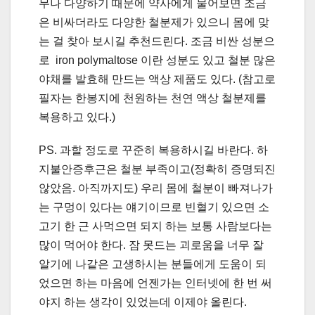
무나 다양하기 때문에 약사에게 물어보면 조금
은 비싸더라도 다양한 철분제가 있으니 몸에 맞
는 걸 찾아 보시길 추천드린다. 조금 비싼 성분으
로 iron polymaltose 이란 성분도 있고 철분 많은
야채를 발효해 만드는 액상 제품도 있다. (참고로
필자는 한봉지에 천원하는 천연 액상 철분제를
복용하고 있다.)
PS. 과할 정도로 꾸준히 복용하시길 바란다. 하
지불안증후근은 철분 부족이고(정확히 증명되진
않았음. 아직까지도) 우리 몸에 철분이 빠져나가
는 구멍이 있다는 얘기이므로 빈혈기 있으면 소
고기 한 근 사먹으면 되지 하는 보통 사람보다는
많이 먹어야 한다. 잠 못드는 괴로움을 너무 잘
알기에 나같은 고생하시는 분들에게 도움이 되
었으면 하는 마음에 언젠가는 인터넷에 한 번 써
야지 하는 생각이 있었는데 이제야 올린다.