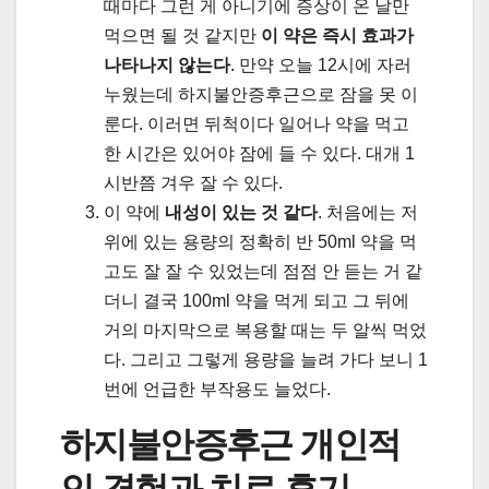
때마다 그런 게 아니기에 증상이 온 날만
먹으면 될 것 같지만
이 약은 즉시 효과가
나타나지 않는다
. 만약 오늘 12시에 자러
누웠는데 하지불안증후근으로 잠을 못 이
룬다. 이러면 뒤척이다 일어나 약을 먹고
한 시간은 있어야 잠에 들 수 있다. 대개 1
시반쯤 겨우 잘 수 있다.
이 약에
내성이 있는 것 같다
. 처음에는 저
위에 있는 용량의 정확히 반 50ml 약을 먹
고도 잘 잘 수 있었는데 점점 안 듣는 거 같
더니 결국 100ml 약을 먹게 되고 그 뒤에
거의 마지막으로 복용할 때는 두 알씩 먹었
다. 그리고 그렇게 용량을 늘려 가다 보니 1
번에 언급한 부작용도 늘었다.
하지불안증후근 개인적
인 경험과 치료 후기