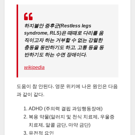
하지불안 증후군
(Restless legs
syndrome, RLS)은 때때로 다리를 움
직이고자 하는 거부할 수 없는 강렬한
충동을 동반하기도 하고, 고통 등을 동
반하기도 하는 수면 장애이다.
wikipedia
도움이 참 안된다. 영문 위키에 나온 원인은 다음
과 같이 같다.
ADHD (주의력 결핍 과잉행동장애)
복용 약물(알러지 및 천식 치료제, 우울증
치료제, 알콜 금단, 마약 금단)
유전적 요인