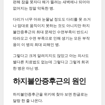
편해 잠을 못자다 해가 뜰려는 새벽에나 되어야
없어지는 정말 악독한 병.
다리가 너무 아파 눈물날 정도도 다리를 못 쓰거
나 맘대로 움직이지 못하는 것도 아니지만 하지
불안증후근의 최대 문제인 수면부족이 반드시
따라오고 수면 부족으로 인해 생기는 모든 부작
용이 이 병의 최대 피해인 병.
그렇다고 크게 알려지지도 않았고 아는 의사도
별다른 치료법도 없는데 그렇다고 그렇게 희귀
한 병은 아닌 병.
하지불안증후근의 원인
하지불안증후근을 위키에 찾아 보면 한글로는
달랑 한 줄 나온다.