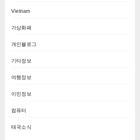
Vietnam
가상화폐
개인블로그
기타정보
여행정보
이민정보
컴퓨터
태국소식