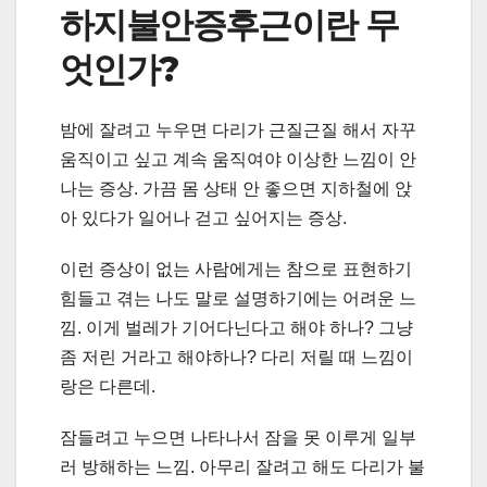
하지불안증후근이란 무
엇인가?
밤에 잘려고 누우면 다리가 근질근질 해서 자꾸
움직이고 싶고 계속 움직여야 이상한 느낌이 안
나는 증상. 가끔 몸 상태 안 좋으면 지하철에 앉
아 있다가 일어나 걷고 싶어지는 증상.
이런 증상이 없는 사람에게는 참으로 표현하기
힘들고 겪는 나도 말로 설명하기에는 어려운 느
낌. 이게 벌레가 기어다닌다고 해야 하나? 그냥
좀 저린 거라고 해야하나? 다리 저릴 때 느낌이
랑은 다른데.
잠들려고 누으면 나타나서 잠을 못 이루게 일부
러 방해하는 느낌. 아무리 잘려고 해도 다리가 불