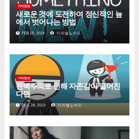
기타정보
새로운 것에 도전하여 정신적인 늪
에서 벗어나는 방법
FEB 15, 2024
디지털노마드
기타정보
완벽주의로 인해 자존감이 떨어진
다면
DEC 28, 2023
디지털노마드