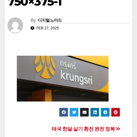
750×375-1
By
디지털노마드
FEB 27, 2025
Post
태국 한달 살기 환전 완전 정복