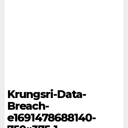
Krungsri-Data-
Breach-
e1691478688140-