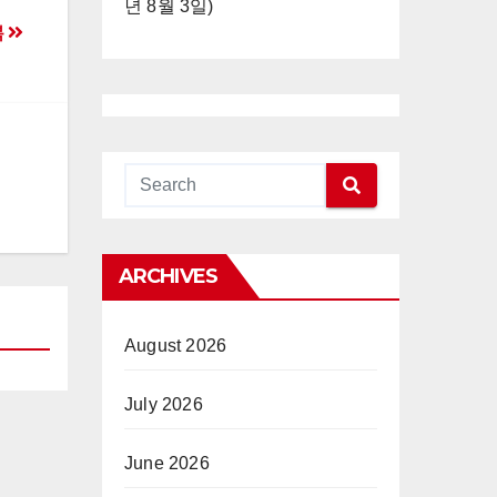
년 8월 3일)
복
ARCHIVES
August 2026
July 2026
June 2026