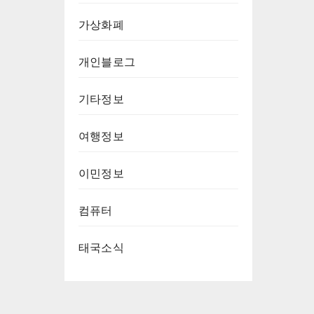
가상화폐
개인블로그
기타정보
여행정보
이민정보
컴퓨터
태국소식