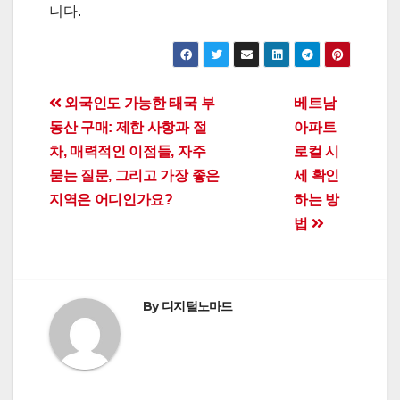
니다.
Post
외국인도 가능한 태국 부
베트남
동산 구매: 제한 사항과 절
아파트
navigation
차, 매력적인 이점들, 자주
로컬 시
묻는 질문, 그리고 가장 좋은
세 확인
지역은 어디인가요?
하는 방
법
By
디지털노마드