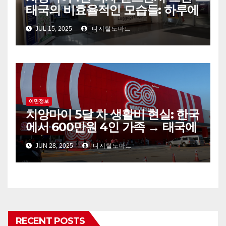
태국의 비효율적인 모습들: 하루에
3번 멘붕 온 이야기
JUL 15, 2025
디지털노마드
이민정보
치앙마이 5달 차 생활비 현실: 한국
에서 600만원 4인 가족 → 태국에
서는 얼마 쓸까?
JUN 28, 2025
디지털노마드
RECENT POSTS