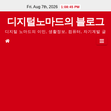
Skip
Fri. Aug 7th, 2026
1:08:46 PM
to
디지털노마드의 블로그
content
디지털 노마드의 이민, 생활정보, 컴퓨터, 자기계발 글