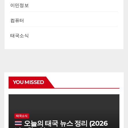
이민정보
컴퓨터
태국소식
YOU MISSED
태국소식
오늘의 태국 뉴스 정리 (2026