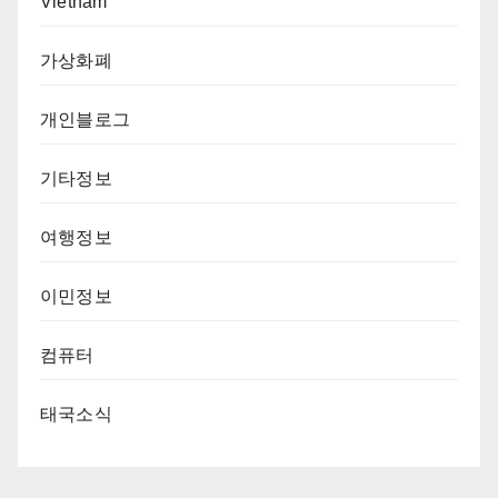
Vietnam
가상화폐
개인블로그
기타정보
여행정보
이민정보
컴퓨터
태국소식