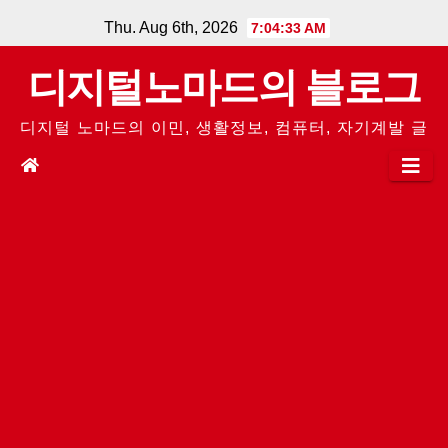
Skip
Thu. Aug 6th, 2026
7:04:33 AM
to
디지털노마드의 블로그
content
디지털 노마드의 이민, 생활정보, 컴퓨터, 자기계발 글