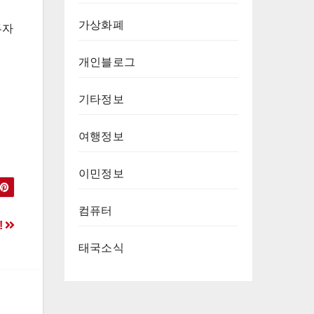
가상화폐
투자
개인블로그
기타정보
여행정보
이민정보
컴퓨터
!
태국소식