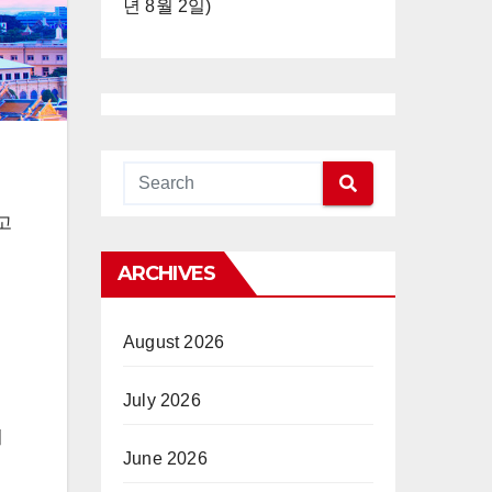
년 8월 2일)
고
ARCHIVES
August 2026
July 2026
니
June 2026