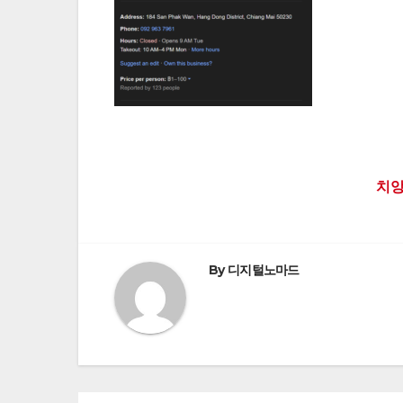
Post
치앙마
navigation
By
디지털노마드