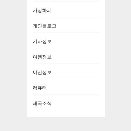
가상화폐
개인블로그
기타정보
여행정보
이민정보
컴퓨터
태국소식