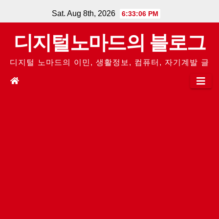
Skip
Sat. Aug 8th, 2026
6:33:06 PM
to
디지털노마드의 블로그
content
디지털 노마드의 이민, 생활정보, 컴퓨터, 자기계발 글