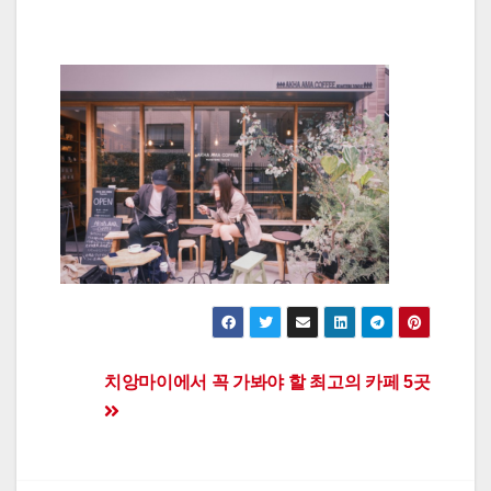
Post
치앙마이에서 꼭 가봐야 할 최고의 카페 5곳
navigation