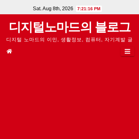
Skip
Sat. Aug 8th, 2026
7:21:17 PM
to
디지털노마드의 블로그
content
디지털 노마드의 이민, 생활정보, 컴퓨터, 자기계발 글