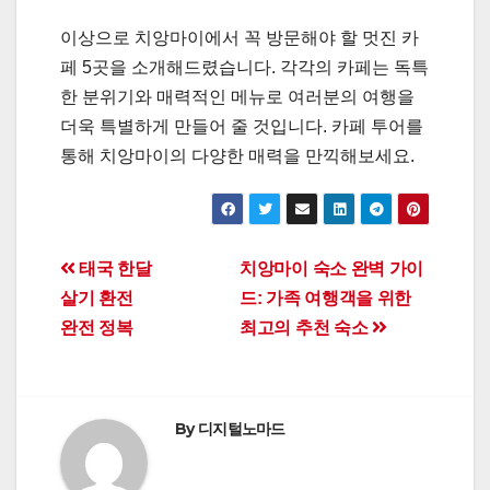
이상으로 치앙마이에서 꼭 방문해야 할 멋진 카
페 5곳을 소개해드렸습니다. 각각의 카페는 독특
한 분위기와 매력적인 메뉴로 여러분의 여행을
더욱 특별하게 만들어 줄 것입니다. 카페 투어를
통해 치앙마이의 다양한 매력을 만끽해보세요.
Post
태국 한달
치앙마이 숙소 완벽 가이
살기 환전
드: 가족 여행객을 위한
navigation
완전 정복
최고의 추천 숙소
By
디지털노마드