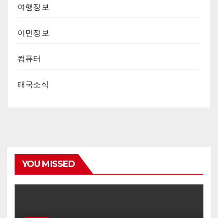
여행정보
이민정보
컴퓨터
태국소식
YOU MISSED