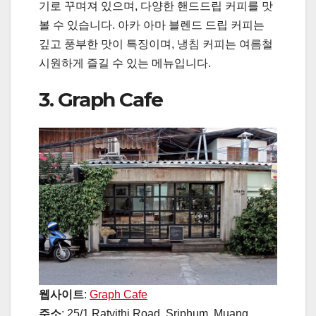
기로 꾸며져 있으며, 다양한 핸드드립 커피를 맛
볼 수 있습니다. 아카 아마 블렌드 드립 커피는
깊고 풍부한 맛이 특징이며, 냉침 커피는 여름철
시원하게 즐길 수 있는 메뉴입니다.
3. Graph Cafe
웹사이트
:
Graph Cafe
주소
: 25/1 Ratvithi Road, Sriphum, Muang,