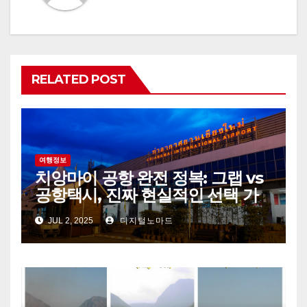
RELATED POST
여행정보
치앙마이 공항 완전 정복: 그랩 vs
공항택시, 진짜 현실적인 선택 가
이드
JUL 2, 2025
디지털노마드