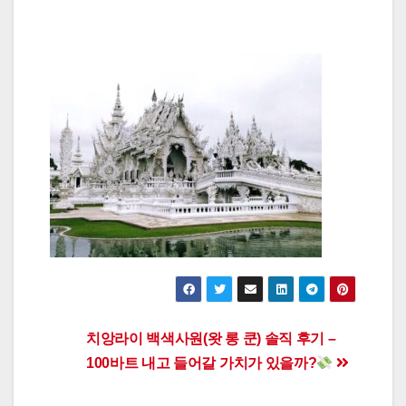
Post
치앙라이 백색사원(왓 롱 쿤) 솔직 후기 –
100바트 내고 들어갈 가치가 있을까?
navigation