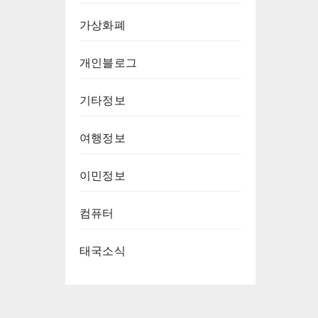
가상화폐
개인블로그
기타정보
여행정보
이민정보
컴퓨터
태국소식