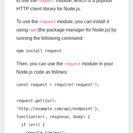
to use the
module, which is a popular
request
HTTP client library for Node.js.
To use the
module, you can install it
request
using
(the package manager for Node.js) by
npm
running the following command:
Then, you can use the
module in your
request
Node.js code as follows:
const request = require('request');

request.get({url: 
'http://example.com/api/endpoint'}, 
function(err, response, body) {

  if (err) {

    console.log(err);
