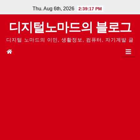
Skip
Thu. Aug 6th, 2026
2:39:18 PM
to
디지털노마드의 블로그
content
디지털 노마드의 이민, 생활정보, 컴퓨터, 자기계발 글