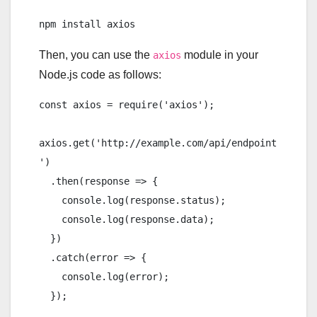
Then, you can use the
module in your
axios
Node.js code as follows:
const axios = require('axios');

axios.get('http://example.com/api/endpoint
')

  .then(response => {

    console.log(response.status);

    console.log(response.data);

  })

  .catch(error => {

    console.log(error);
