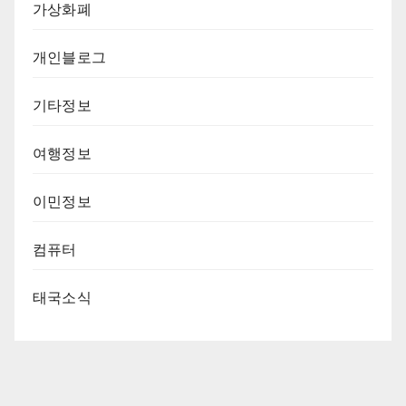
가상화폐
개인블로그
기타정보
여행정보
이민정보
컴퓨터
태국소식