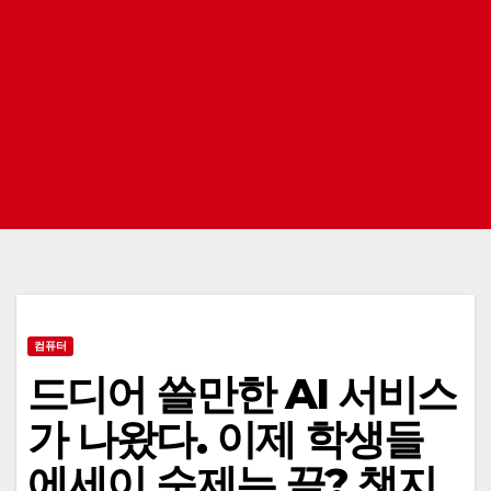
컴퓨터
드디어 쓸만한 AI 서비스
가 나왔다. 이제 학생들
에세이 숙제는 끝? 챗지