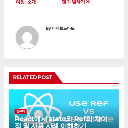
여정: 소개
램 개발하기
By
디지털노마드
RELATED POST
컴퓨터
React에서 state와 Ref의 차이
점 및 사용 사례 이해하기