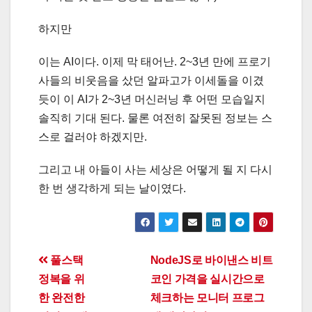
하지만
이는 AI이다. 이제 막 태어난. 2~3년 만에 프로기
사들의 비웃음을 샀던 알파고가 이세돌을 이겼
듯이 이 AI가 2~3년 머신러닝 후 어떤 모습일지
솔직히 기대 된다. 물론 여전히 잘못된 정보는 스
스로 걸러야 하겠지만.
그리고 내 아들이 사는 세상은 어떻게 될 지 다시
한 번 생각하게 되는 날이였다.
Post
풀스택
NodeJS로 바이낸스 비트
정복을 위
코인 가격을 실시간으로
navigation
한 완전한
체크하는 모니터 프로그