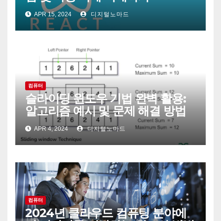
APR 15, 2024
디지털노마드
컴퓨터
슬라이딩 윈도우 기법 완벽 활용:
알고리즘 예시 및 문제 해결 방법
APR 4, 2024
디지털노마드
컴퓨터
2024년 클라우드 컴퓨팅 분야에