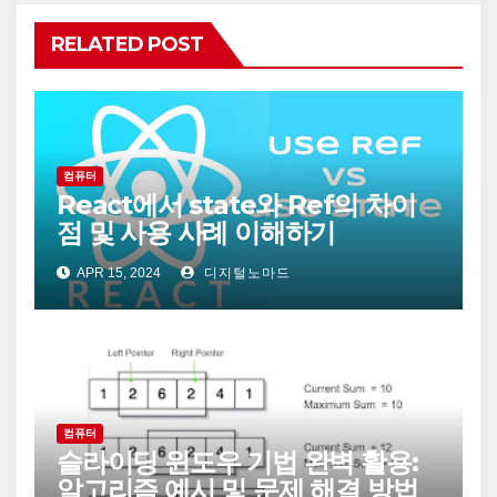
RELATED POST
컴퓨터
React에서 state와 Ref의 차이
점 및 사용 사례 이해하기
APR 15, 2024
디지털노마드
컴퓨터
슬라이딩 윈도우 기법 완벽 활용:
알고리즘 예시 및 문제 해결 방법