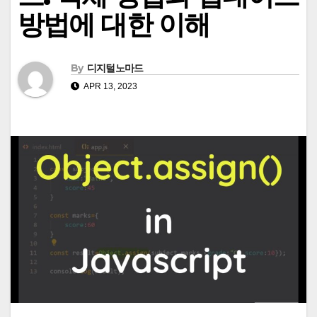
방법에 대한 이해
By
디지털노마드
APR 13, 2023