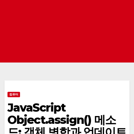
컴퓨터
JavaScript
Object.assign() 메소
드: 객체 병합과 업데이트