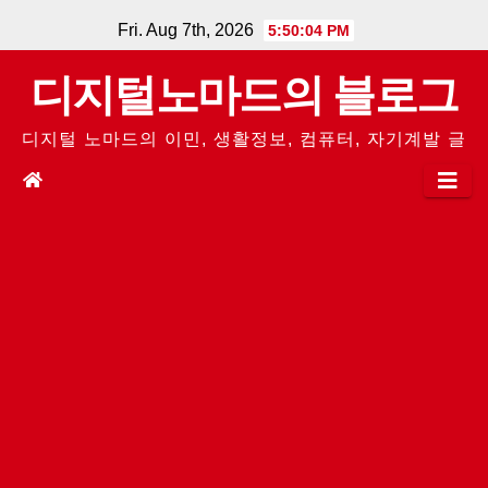
Skip
Fri. Aug 7th, 2026
5:50:05 PM
to
디지털노마드의 블로그
content
디지털 노마드의 이민, 생활정보, 컴퓨터, 자기계발 글