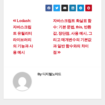
Post
Lodash:
자바스크립트 화살표 함
자바스크립
수: 기본 문법, this, 반환
navigation
트 유틸리티
값, 장단점, 사용 예시, 그
라이브러리
리고 매개변수의 기본값
의 기능과 사
과 일반 함수와의 차이
용 예시
점
By
디지털노마드