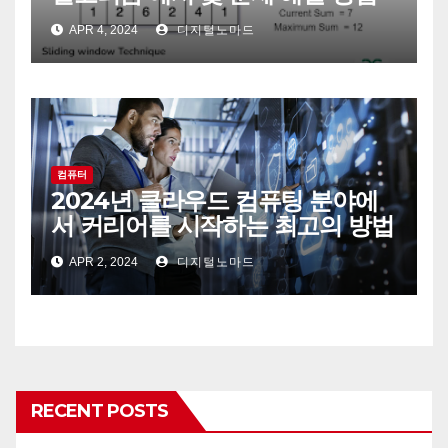
APR 4, 2024
디지털노마드
컴퓨터
2024년 클라우드 컴퓨팅 분야에
서 커리어를 시작하는 최고의 방법
APR 2, 2024
디지털노마드
RECENT POSTS