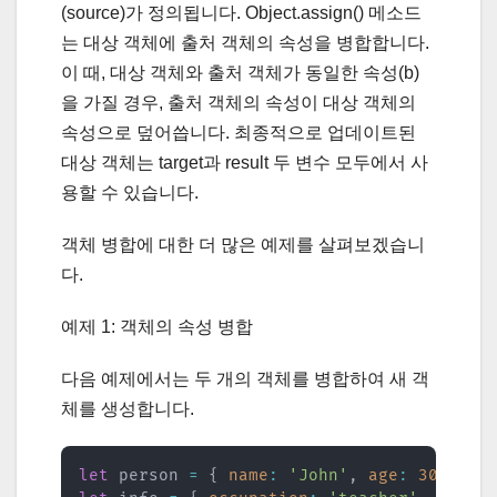
(source)가 정의됩니다. Object.assign() 메소드
는 대상 객체에 출처 객체의 속성을 병합합니다.
이 때, 대상 객체와 출처 객체가 동일한 속성(b)
을 가질 경우, 출처 객체의 속성이 대상 객체의
속성으로 덮어씁니다. 최종적으로 업데이트된
대상 객체는 target과 result 두 변수 모두에서 사
용할 수 있습니다.
객체 병합에 대한 더 많은 예제를 살펴보겠습니
다.
예제 1: 객체의 속성 병합
다음 예제에서는 두 개의 객체를 병합하여 새 객
체를 생성합니다.
let
 person 
=
{
name
:
'John'
,
age
:
30
}
;