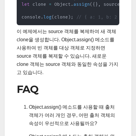
let
 clone 
=
 Object
.
assign
(
{
}
,
 source
)
;
console
.
log
(
clone
)
;
// { a: 1, b: 2 }
이 예제에서는 source 객체를 복제하여 새 객체
clone을 생성합니다. Object.assign() 메소드를
사용하여 빈 객체를 대상 객체로 지정하면
source 객체를 복제할 수 있습니다. 새로운
clone 객체는 source 객체와 동일한 속성을 가지
고 있습니다.
FAQ
Object.assign() 메소드를 사용할 때 출처
객체가 여러 개인 경우, 어떤 출처 객체의
속성이 우선적으로 사용될까요?