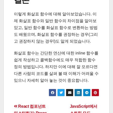
이렇게 화살표 함수에 대해 알아보았습니다. 이
제 화살표 함수와 일반 함수의 차이점을 알아보
았고, 일반 함수를 화살표 함수로 변환하는 방법
도 배웠으며, 화살표 함수를 권장하는 경우(그리
고 권장하지 않는 경우!)도 알게 되었습니다.
화살표 함수는 간단한 연산에 대한 inline 함수를
쉽게 작성하고 콜백함수에도 매우 적합한 함수
정의 방법입니다. 하지만 이에 대해 잘 모르다면
다른 사람의 코드를 살펴 볼 때 이해가 어려울 수
있으니 자세히 알아 놓는 것이 중요합니다.
Post
React 컴포넌트
JavaScript에서