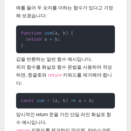
예를 들어 두 숫자를 더하는 함수가 있다고 가정
해 보겠습니다:
function
sum
(
a
,
 b
)
{
return
 a 
+
 b
;
}
값을 반환하는 일반 함수 예시입니다.
위의 함수를 화살표 함수 문법을 사용하여 작성
하면, 중괄호와
키워드를 제거해야 합니
return
다:
const
sum
=
(
a
,
 b
)
=>
 a 
+
 b
;
암시적인 return 문을 가진 단일 라인 화살표 함
수 예시입니다.
키워드를 제거하지 않으면, 자바스크립
return