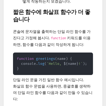
떻게 작동하는지 보겠습니다.
짧은 함수에 화살표 함수가 더 좋
습니다
콘솔에 문자열을 출력하는 단일 라인 함수를 가
진다고 가정해 봅시다.
키워드를 이용
function
하면, 함수를 다음과 같이 작성하게 됩니다:
function
greetings
(
name
)
{
  console
.
log
(
`
Hello, 
${
name
}
!
`
)
;
}
단일 라인 문을 가진 일반 함수 예시입니다.
화살표 함수 문법을 사용하면, 중괄호를 생략하
여 단일 라인 함수를 다음과 같이 만들 수 있습니
다: