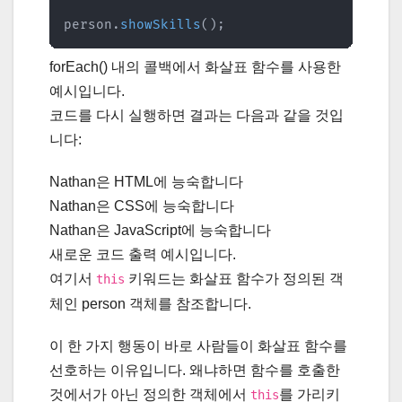
person
.
showSkills
(
)
;
forEach() 내의 콜백에서 화살표 함수를 사용한
예시입니다.
코드를 다시 실행하면 결과는 다음과 같을 것입
니다:
Nathan은 HTML에 능숙합니다
Nathan은 CSS에 능숙합니다
Nathan은 JavaScript에 능숙합니다
새로운 코드 출력 예시입니다.
여기서
키워드는 화살표 함수가 정의된 객
this
체인 person 객체를 참조합니다.
이 한 가지 행동이 바로 사람들이 화살표 함수를
선호하는 이유입니다. 왜냐하면 함수를 호출한
것에서가 아닌 정의한 객체에서
를 가리키
this