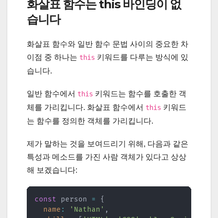
화살표 함수는 this 바인딩이 없
습니다
화살표 함수와 일반 함수 문법 사이의 중요한 차
이점 중 하나는
키워드를 다루는 방식에 있
this
습니다.
일반 함수에서
키워드는 함수를 호출한 객
this
체를 가리킵니다. 화살표 함수에서
키워드
this
는 함수를 정의한 객체를 가리킵니다.
제가 말하는 것을 보여드리기 위해, 다음과 같은
특성과 메소드를 가진 사람 객체가 있다고 상상
해 보겠습니다:
const
 person 
=
{
name
:
'Nathan'
,