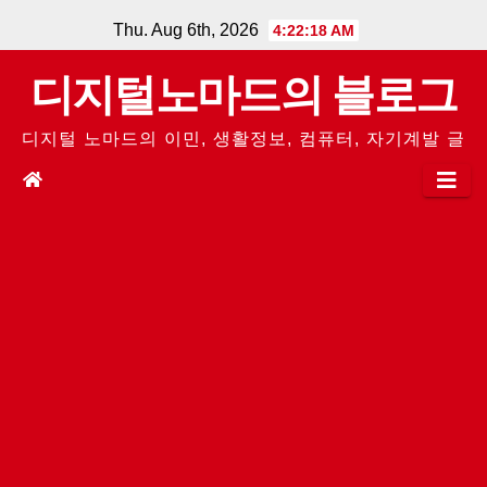
Skip
Thu. Aug 6th, 2026
4:22:19 AM
to
디지털노마드의 블로그
content
디지털 노마드의 이민, 생활정보, 컴퓨터, 자기계발 글