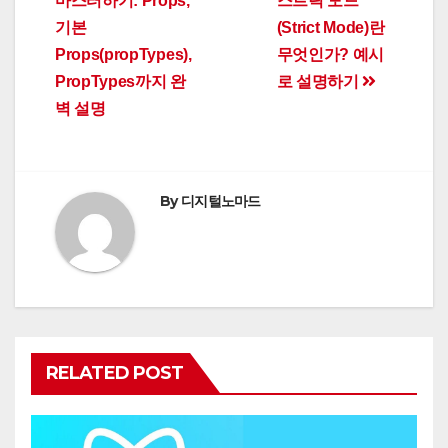
마스터하기: Props,
스트릭 모드
navigation
기본
(Strict Mode)란
Props(propTypes),
무엇인가? 예시
PropTypes까지 완
로 설명하기
벽 설명
By
디지털노마드
RELATED POST