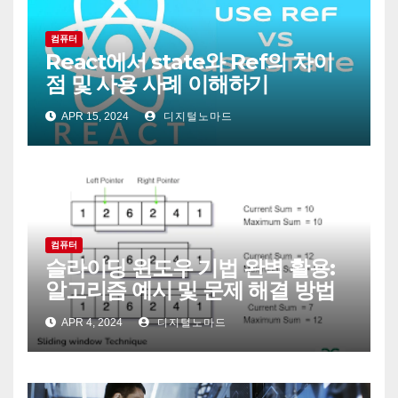
컴퓨터
React에서 state와 Ref의 차이
점 및 사용 사례 이해하기
APR 15, 2024
디지털노마드
컴퓨터
슬라이딩 윈도우 기법 완벽 활용:
알고리즘 예시 및 문제 해결 방법
APR 4, 2024
디지털노마드